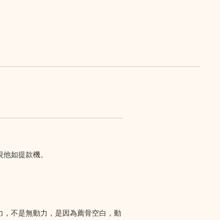
視他如提款機。
力，不是無動力，是因為薦骨空白，動