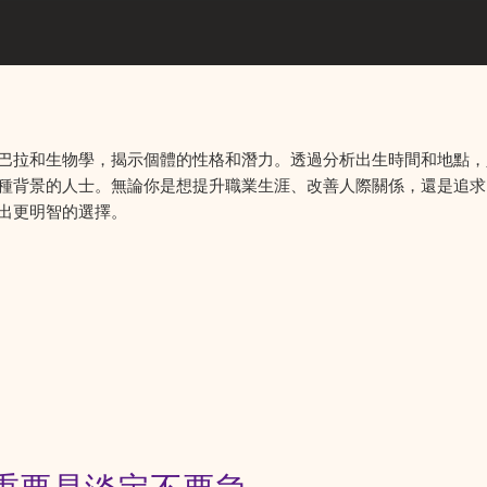
巴拉和生物學，揭示個體的性格和潛力。透過分析出生時間和地點，
種背景的人士。無論你是想提升職業生涯、改善人際關係，還是追求
出更明智的選擇。