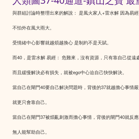
人類圖37-40通道-鎮山之寶
與群組討論時整理出來的解說： 是風火家人+雷水解 因為易
不怕外在風大雨大。
受情緒中心影響就越煩越換心 是制約不是天賦。
而40，是雷水解 易經： 危難來，沒有資源，只有靠自己從
而且緩慢解決必有損失，就被ego中心迫自己快快解決。
當自己在閘門40要自己解決問題時，背後的37就越擔心事情
就更只會靠自己。
當自己在閘門37被煩亂刺激而擔心事情，背後的閘門40就反
無人能幫助自己。