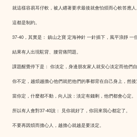
就這樣容易耳仔軟，被人纒著要求最後就會怕煩而心軟答應人
這都是制約。
37-40，其實是： 鎮山之寶 定海神針 一針插下，風平浪靜
結果有人出現駝背、腰背痛問題。
課題醒覺停下是： 你淡定，身邊朋友家人就安心淡定而他們
你不定，越煩越擔心他們就把他們的事都背在自己身上，然後
當你定，什麼都不動，向人說：淡定有錢剩，他們都會心定。
所以有人會對37-40說： 見你就好了，你回來我心都定了。
不要再因煩而擔心人，越擔心就越是要淡定。