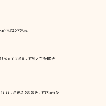
人的情感如何連結。
們經歴過了這些事，有些人在第4階段，
13-33，是被環境影響著，有感而發便