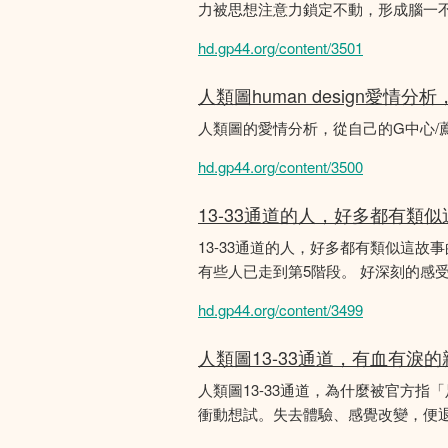
力被思想注意力鎖定不動，形成腦一不斷
hd.gp44.org/content/3501
人類圖human design愛情
人類圖的愛情分析，從自己的G中心/
hd.gp44.org/content/3500
13-33通道的人，好多都有類
13-33通道的人，好多都有類似這
有些人已走到第5階段。 好深刻的感
hd.gp44.org/content/3499
人類圖13-33通道，有血有淚
人類圖13-33通道，為什麼被官方指
衝動想試。失去體驗、感覺改變，便