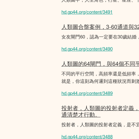
hd.gp44.org/content/3491
人類圖合盤案例，3-60通道與3
女友閘門60，認為一定要在30歲結
hd.gp44.org/content/3490
人類圖的64閘門，與64個不同
不同的平行空間，高頻率還是低頻率
就是，你這刻為何邏到這種狀況而刺
hd.gp44.org/content/3489
投射者，人類圖的投射者定義
通清楚才行動。
投射者，人類圖的投射者定義，是不
hd.gp44.org/content/3488