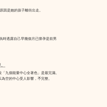
們求助，原因是她的孩子離街出走。
爭執時透露自己早幾個月已懷孕是前男
型。
說「九個能量中心全著色」是最完滿。
為空的中心受人影響，𣎴完整。