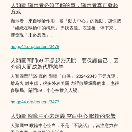
人類圖 顯示者必須了解的事，顯示者真正發起
方式
顯示者，來自喉輪作用，被「動力中心」的推動，加快把
「組織在喉輪中的構想」 盡快表達。表達後，停下來，
便發現「未必想做」。
hd.gp44.org/content/3478
人類圖閘門59 不是親密天賦，要保護自己，因
介紹人而成為代罪羔羊
人類圖閘門59 真的 學懂「自保」 2024-2043 下元九運，
離為火 離中虛，很多外表美麗 內裡敗壞爛爆的事，也很
多騙局。閘門59，小心被推入人禍。
hd.gp44.org/content/3477
人類圖 喉嚨中心未定義 空白中心 喉輪的影響
人類圖中 喉輪中心空白，不是「不說話」，當注意力在