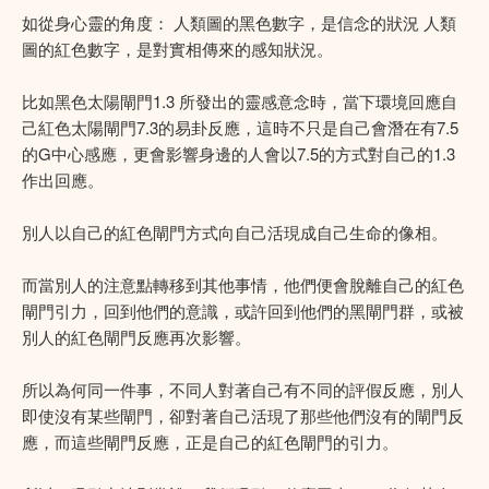
如從身心靈的角度： 人類圖的黑色數字，是信念的狀況 人類
圖的紅色數字，是對實相傳來的感知狀況。
比如黑色太陽閘門1.3 所發出的靈感意念時，當下環境回應自
己紅色太陽閘門7.3的易卦反應，這時不只是自己會潛在有7.5
的G中心感應，更會影響身邊的人會以7.5的方式對自己的1.3
作出回應。
別人以自己的紅色閘門方式向自己活現成自己生命的像相。
而當別人的注意點轉移到其他事情，他們便會脫離自己的紅色
閘門引力，回到他們的意識，或許回到他們的黑閘門群，或被
別人的紅色閘門反應再次影響。
所以為何同一件事，不同人對著自己有不同的評假反應，別人
即使沒有某些閘門，卻對著自己活現了那些他們沒有的閘門反
應，而這些閘門反應，正是自己的紅色閘門的引力。