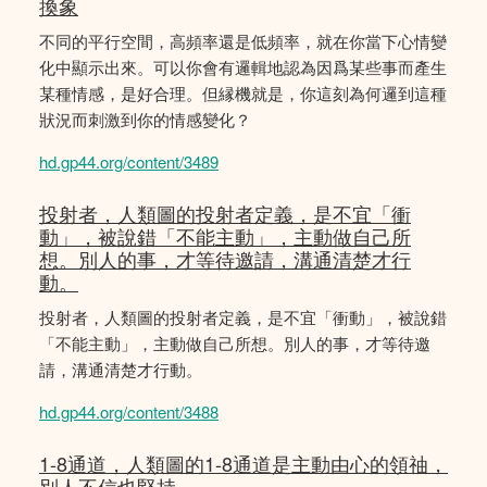
換象
不同的平行空間，高頻率還是低頻率，就在你當下心情變
化中顯示出來。可以你會有邏輯地認為因爲某些事而產生
某種情感，是好合理。但縁機就是，你這刻為何邏到這種
狀況而刺激到你的情感變化？
hd.gp44.org/content/3489
投射者，人類圖的投射者定義，是不宜「衝
動」，被說錯「不能主動」，主動做自己所
想。別人的事，才等待邀請，溝通清楚才行
動。
投射者，人類圖的投射者定義，是不宜「衝動」，被說錯
「不能主動」，主動做自己所想。別人的事，才等待邀
請，溝通清楚才行動。
hd.gp44.org/content/3488
1-8通道，人類圖的1-8通道是主動由心的領䄂，
別人不信也堅持。