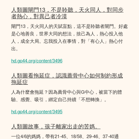
人類圖閘門13，不是聆聽，天火同人，對同步
者熱心，對異己者冷漠
閘門13，天火同人的天賦盲點，這不是聆聽者閘門。好處
是心地善良，世界大同的想法，捨己為人，熱心投入他
人，成全大局。忘我投入在事情，對「有心人」熱心付
出。
hd.gp44.org/content/3496
人類圖看拖延症，認識薦骨中心如何制約形成
拖延症
人為什麼會拖延？因為薦骨中心與G中心，被當下的體
驗、感覺、吸引，綁定自己持續「不想轉換」。
hd.gp44.org/content/3495
人類圖故事，孩子離家出走的苦媽。
一位4/6的媽媽，帶有21-45、18/58、29-46、37-40通