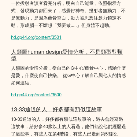
一位投射者讀者看完分析，明白自己能量，依照指示方
式，發現動力都回來了，感覺好神奇。投射者無動力，不
是無動力，是因為薦骨空白，動力被思想注意力鎖定不
動，形成腦一不斷想「我要做.....」但身體不起動。
hd.gp44.org/content/3501
人類圖human design愛情分析，不是類型對類
型
人類圖的愛情分析，從自己的G中心/薦骨中心，體驗什麼
是愛，什麼使自己快樂。 從G中心了解自己與他人的情感
如何連結。
hd.gp44.org/content/3500
13-33通道的人，好多都有類似這故事
13-33通道的人，好多都有類似這故事的，過去曾經寫過
這故事，給好多40歲以上的人看過，他們都說他們經歴過
了這些事，有些人在第4階段，有些人已走到第5階段。