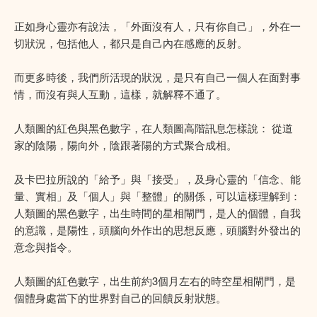
正如身心靈亦有說法，「外面沒有人，只有你自己」，外在一
切狀況，包括他人，都只是自己內在感應的反射。
而更多時後，我們所活現的狀況，是只有自己一個人在面對事
情，而沒有與人互動，這樣，就解釋不通了。
人類圖的紅色與黑色數字，在人類圖高階訊息怎樣說： 從道
家的陰陽，陽向外，陰跟著陽的方式聚合成相。
及卡巴拉所說的「給予」與「接受」，及身心靈的「信念、能
量、實相」及「個人」與「整體」的關係，可以這樣理解到：
人類圖的黑色數字，出生時間的星相閘門，是人的個體，自我
的意識，是陽性，頭腦向外作出的思想反應，頭腦對外發出的
意念與指令。
人類圖的紅色數字，出生前約3個月左右的時空星相閘門，是
個體身處當下的世界對自己的回饋反射狀態。