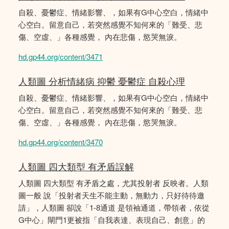
自殺、憂鬱症、情緒影響、，如果有G中心空白，情緒中
心空白。留意自己，若突然感覺不知何來的「難受、悲
傷、空虛、」各種感覺， 內在悲傷，慾哭無淚。
hd.gp44.org/content/3471
人類圖 分析情緒病 抑鬱 憂鬱症 自殺心理
自殺、憂鬱症、情緒影響、，如果有G中心空白，情緒中
心空白。留意自己，若突然感覺不知何來的「難受、悲
傷、空虛、」各種感覺， 內在悲傷，慾哭無淚。
hd.gp44.org/content/3470
人類圖 四大類型 有矛盾誤解
人類圖 四大類型 有矛盾之處，尤其投射者 反映者。人類
圖一般 說「投射者天生不能主動，無動力，只好待待邀
請」，人類圖 卻說「1-8通道 是領袖通道，帶領者，依從
G中心」閘門1更被指「自我表達、表現自己、創意」的