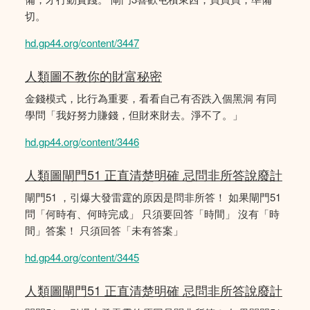
切。
hd.gp44.org/content/3447
人類圖不教你的財富秘密
金錢模式，比行為重要，看看自己有否跌入個黑洞 有同
學問「我好努力賺錢，但財來財去。淨不了。」
hd.gp44.org/content/3446
人類圖閘門51 正直清楚明確 忌問非所答說廢計
閘門51 ，引爆大發雷霆的原因是問非所答！ 如果閘門51
問「何時有、何時完成」 只須要回答「時間」 沒有「時
間」答案！ 只須回答「未有答案」
hd.gp44.org/content/3445
人類圖閘門51 正直清楚明確 忌問非所答說廢計