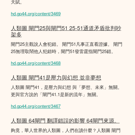
天賦。
hd.gp44.org/content/3469
人類圖 閘門25與閘門51 25-51通道矛盾批判吵
架多
閘門25主觀說人會犯錯。 閘門51凡事正直看證據。 閘門
25無理取鬧他人犯錯時，閘門51發雷霆指閘門25錯。
hd.gp44.org/content/3468
人類圖 閘門41是壓力與幻想 並非夢想
人類圖 閘門41，是壓力與幻想 與「夢想、未來」無關。
更與官方說的「閘門41.1是新的流年」無關。
hd.gp44.org/content/3467
人類圖 64閘門 翻譯錯誤的影響 64閘門來源。
夠竟，華人世界的人類圖，人們在讀什麼？人類圖 閘門