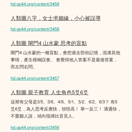
hd.gp44.org/content/3459
人類圖八字，女士求姻緣，小心被誤導
hd.gp44.org/content/3458
人類圖 閘門4 山水蒙 思考的盲點
閘門4 山水蒙的一種盲點，會把過去部份記憶，混淆其他
事情，產生模糊誤會。 會覺得他人答案不是最後答案，
而左問右問。
hd.gp44.org/content/3457
人類圖 親子教育 人生角色5爻6爻
這裡有父母是3/5、3/6、4/6、5/1、5/2、6/2、6/3？ 有5
爻6爻，為人思考反應快，領悟高！ 舉一反三！ 溝通快，
不愛聽人說，傾向指揮比音見人。
hd.gp44.org/content/3456