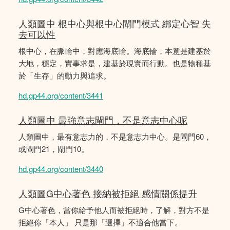
人類圖中 根中心與根中心閘門模式 綁定心智 失
去可以性
根中心，在脈輪中，對應海底輪。海底輪，本意是建基於
大地，穩定，實事求是，建基於現實而行動。也是物種基
於「生存」的動力與追求。
hd.gp44.org/content/3441
人類圖中 最強意志閘門，不是意志中心呢
人類圖中，最有意志力的，不是意志力中心。是閘門60，
或閘門21，閘門10。
hd.gp44.org/content/3440
人類圖G中心著色 接納被拒絕 感情關係提升
G中心著色，當你給予他人而被拒絕時，了解，對方不是
拒絕你「本人」 只是那「選擇」不適合他當下。