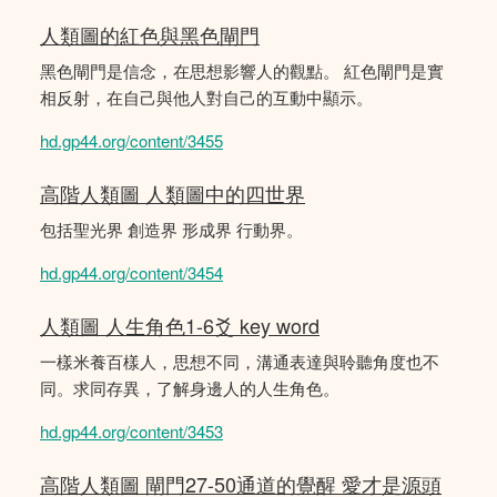
人類圖的紅色與黑色閘門
黑色閘門是信念，在思想影響人的觀點。 紅色閘門是實
相反射，在自己與他人對自己的互動中顯示。
hd.gp44.org/content/3455
高階人類圖 人類圖中的四世界
包括聖光界 創造界 形成界 行動界。
hd.gp44.org/content/3454
人類圖 人生角色1-6爻 key word
一樣米養百樣人，思想不同，溝通表達與聆聽角度也不
同。求同存異，了解身邊人的人生角色。
hd.gp44.org/content/3453
高階人類圖 閘門27-50通道的覺醒 愛才是源頭