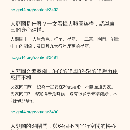
hd.gp44.org/content/3492
人類圖是什麼？一文看懂人類圖架構，認識自
己的身心結構。
人類圖中，人生角色，行星、星座、十二宫、閘門、能量
中心的關係，及日月九大行星座落的星座。
hd.gp44.org/content/3491
人類圖合盤案例，3-60通道與32-54通道壓力使
感情不和
女友閘門60，認為一定要在30歲結婚，不斷強迫男友。
男友閘門3，總覺得未是時候，還有很多事未準備好，不
能衝動結婚。
hd.gp44.org/content/3490
人類圖的64閘門，與64個不同平行空間的轉移