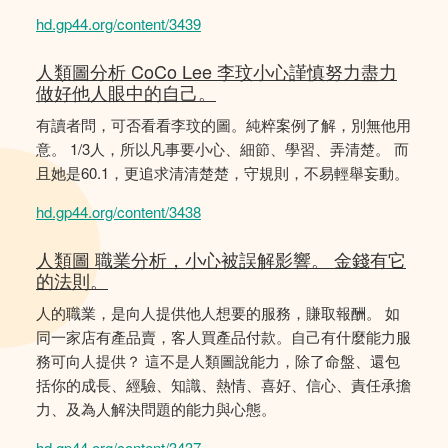
hd.gp44.org/content/3439
人類圖分析 CoCo Lee 李玟小心謹慎努力盡力
做好他人眼中的自己。
有讀者問，可否看看李玟的圖。純粹案例了解，別無他用
意。 1/3人，所以凡事要小心、細節、學習、弄清楚。 而
且她是60.1，更追求清清楚楚，守規則，不易輕舉妄動。
hd.gp44.org/content/3438
人類圖 職業分析，小心被誤解影響。 金錢有它
的法則。
人的職業，是向人提供他人想要的服務，賺取報酬。 如
同一家店有產品賣，客人買產品付款。自己有什麼能力服
務可向人提供？ 這不是人類圖說能力，除了命盤、還包
括你的成長、經驗、知識、熱情、喜好、信心、責任承擔
力、及為人解決問題的能力與心態。
hd.gp44.org/content/3437