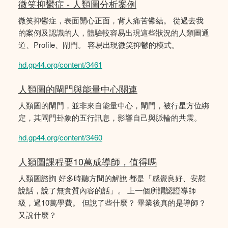
微笑抑鬱症 - 人類圖分析案例
微笑抑鬱症，表面開心正面，背人痛苦鬰結。 從過去我
的案例及認識的人，體驗較容易出現這些狀況的人類圖通
道、Profile、閘門。 容易出現微笑抑鬱的模式。
hd.gp44.org/content/3461
人類圖的閘門與能量中心關連
人類圖的閘門，並非來自能量中心，閘門，被行星方位綁
定，其閘門卦象的五行訊息，影響自己與脈輪的共震。
hd.gp44.org/content/3460
人類圖課程要10萬成導師，值得嗎
人類圖諮詢 好多時聽方間的解說 都是「感覺良好、安慰
說話，說了無實質內容的話」。 上一個所謂認證導師
級，過10萬學費。 但說了些什麼？ 畢業後真的是導師？
又說什麼？