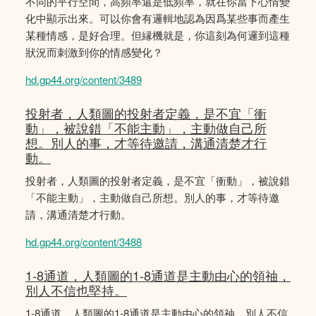
不同的平行空間，高頻率還是低頻率，就在你當下心情變
化中顯示出來。可以你會有邏輯地認為因爲某些事而產生
某種情感，是好合理。但縁機就是，你這刻為何邏到這種
狀況而刺激到你的情感變化？
hd.gp44.org/content/3489
投射者，人類圖的投射者定義，是不宜「衝
動」，被說錯「不能主動」，主動做自己所
想。別人的事，才等待邀請，溝通清楚才行
動。
投射者，人類圖的投射者定義，是不宜「衝動」，被說錯
「不能主動」，主動做自己所想。別人的事，才等待邀
請，溝通清楚才行動。
hd.gp44.org/content/3488
1-8通道，人類圖的1-8通道是主動由心的領䄂，
別人不信也堅持。
1-8通道，人類圖的1-8通道是主動由心的領䄂，別人不信