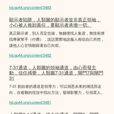
hd.gp44.org/content/3483
顯示者陷阱，人類圖的顯示者並非真正領袖，
小心被人推卸責任，要顯示者承擔一切。
真正顯示者，別人否定也做，無錢便找人集資，無技術便
找專家幫手（付費），說話實際地說服人相信自己所想，
讓他人心甘情願跟著自己向前。
hd.gp44.org/content/3482
7-31通道，人類圖的領袖通道，由心而發主
動，信任感覺，人類圖7-31通道，閘門7與閘門
31
7-31 創始者的通道是領導力，可以洞悉未來的潮流與走
向，在複雜的現況中找出方法，發揮影響力，引領眾人。
hd.gp44.org/content/3481