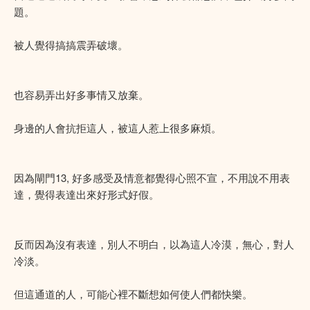
題。
被人覺得搞搞震弄破壞。
也容易弄出好多事情又放棄。
身邊的人會抗拒這人，被這人惹上很多麻煩。
因為閘門13, 好多感受及情意都覺得心照不宣，不用說不用表
達，覺得表達出來好形式好假。
反而因為沒有表達，別人不明白，以為這人冷漠，無心，對人
冷淡。
但這通道的人，可能心裡不斷想如何使人們都快樂。