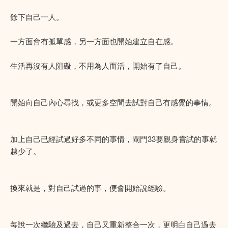
餘下自己一人。
一方面會有孤單感，另一方面也開始建立自在感。
生活再沒有人阻礙，不用為人而活，開始有了自己。
開始向自己內心尋找，或更多空間去試對自己有感覺的事情。
加上自己已經試過好多不同的事情，閘門33要親身嘗試的事就
越少了。
換來就是，對自己試過的事，便會開始說經驗。
每說一次繼驗及過去，自己又重新整合一次，更明白自己過去