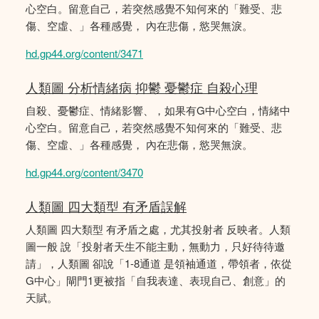
心空白。留意自己，若突然感覺不知何來的「難受、悲
傷、空虛、」各種感覺， 內在悲傷，慾哭無淚。
hd.gp44.org/content/3471
人類圖 分析情緒病 抑鬱 憂鬱症 自殺心理
自殺、憂鬱症、情緒影響、，如果有G中心空白，情緒中
心空白。留意自己，若突然感覺不知何來的「難受、悲
傷、空虛、」各種感覺， 內在悲傷，慾哭無淚。
hd.gp44.org/content/3470
人類圖 四大類型 有矛盾誤解
人類圖 四大類型 有矛盾之處，尤其投射者 反映者。人類
圖一般 說「投射者天生不能主動，無動力，只好待待邀
請」，人類圖 卻說「1-8通道 是領袖通道，帶領者，依從
G中心」閘門1更被指「自我表達、表現自己、創意」的
天賦。