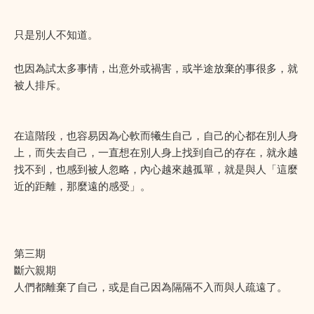
只是別人不知道。
也因為試太多事情，出意外或禍害，或半途放棄的事很多，就
被人排斥。
在這階段，也容易因為心軟而犧生自己，自己的心都在別人身
上，而失去自己，一直想在別人身上找到自己的存在，就永越
找不到，也感到被人忽略，內心越來越孤單，就是與人「這麼
近的距離，那麼遠的感受」。
第三期
斷六親期
人們都離棄了自己，或是自己因為隔隔不入而與人疏遠了。