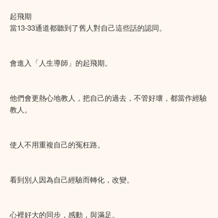
起飛期
當13-33通道都聽到了舊人對自己這些話的認同。
會進入「人生導師」的起飛期。
他們會更熱心地教人，把自己的過去，不管好壞，都當作經驗
教人。
使人不用重複自己的冤枉路。
看到別人因為自己經驗而轉化，改變。
心裡好大的同步，感動，與滿足。