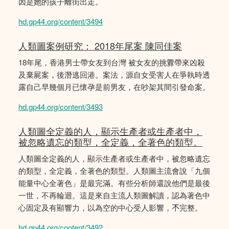
因是她的孩子離街出走。
hd.gp44.org/content/3494
人類圖案例研究： 2018年尾案 陳同佳案
18年尾，香港男士帶女友到台灣 被女友的挑釁帶來凶殺
及棄屍案，後潛逃回港。案法，源自女受害人在爭執時透
露自己早幾個月已懷孕是前男友，在吵架其間引發命案。
hd.gp44.org/content/3493
人類圖全定義的人，顯示生產者或生產者中，
被忽略遺忘的類型，全定義，全著色的類型。
人類圖全定義的人，顯示生產者或生產者中，被忽略遺忘
的類型，全定義，全著色的類型。人類圖主流會說「九個
能量中心全著色」是最完滿。有些分析師還說他們是最後
一世，不再輪迴。這是來自主流人類圖解讀，認為著色中
心固定及有顯響力，以為空的中心受人影響，𣎴完整。
hd.gp44.org/content/3492