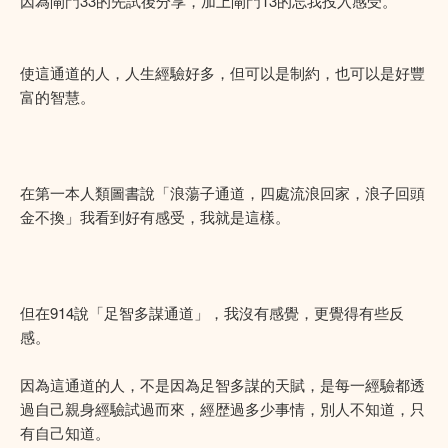
因為閘門33的先試後分享，加上閘門13的忘我投入感受。
使這通道的人，人生經驗好多，但可以是制約，也可以是好豐
富的智慧。
在第一本人類圖書說「浪蕩子通道，四處流浪回家，浪子回頭
金不換」我看到好有感受，我就是這樣。
但在914說「足智多謀通道」，我沒有感覺，更覺得有些反
感。
因為這通道的人，不是因為足智多謀的天賦，是每一經驗都透
過自己親身經驗試過而來，經歴過多少事情，別人不知道，只
有自己知道。