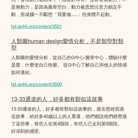
是無動力，是因為薦骨空白，動力被思想注意力鎖定不
動，形成腦一不斷想「我要做.....」但身體不起動。
hd.gp44.org/content/3501
人類圖human design愛情分析，不是類型對類
型
人類圖的愛情分析，從自己的G中心/薦骨中心，體驗什麼
是愛，什麼使自己快樂。 從G中心了解自己與他人的情感
如何連結。
hd.gp44.org/content/3500
13-33通道的人，好多都有類似這故事
13-33通道的人，好多都有類似這故事的，過去曾經寫過
這故事，給好多40歲以上的人看過，他們都說他們經歴過
了這些事，有些人在第4階段，有些人已走到第5階段。
好深刻的感受。