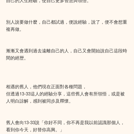
自己的人生經驗，使自己更多智慧與領悟。
別人說要做什麼，自己都試過，便說經驗，說了，便不會想重
複再做。
漸漸又會遇到過去遠離自己的人，自己又會開始說自己這段時
間的經歴。
相遇的舊人，他們現在正面對各種問題，
但透過13-33這人的經驗分享，這些舊人會有所領悟，或是被
人明白諒解，感到被同步及釋懷。
舊人會向13-33說「你好不同，你不再是我以前認識那個人，
看到你今天，好替你高興。」