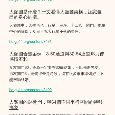
人類圖是什麼？一文看懂人類圖架構，認識自
己的身心結構。
人類圖中，人生角色，行星、星座、十二宫、閘門、能量
中心的關係，及日月九大行星座落的星座。
hd.gp44.org/content/3491
人類圖合盤案例，3-60通道與32-54通道壓力使
感情不和
女友閘門60，認為一定要在30歲結婚，不斷強迫男友。
男友閘門3，總覺得未是時候，還有很多事未準備好，不
能衝動結婚。
hd.gp44.org/content/3490
人類圖的64閘門，與64個不同平行空間的轉移
換象