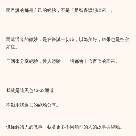
而且說的都是自己的經驗，不是「足智多謀想出來」。
而這通道的微妙，是在嘗試一切時，以為美好，結果也是空空
如也。
但回來分享經驗，教人經驗，一切都會十倍百倍的回來。
我就是這黑色13-33通道
不斷用我過去的經驗分享。
也從解讀人的做事，載著更多不同類型的人的故事與經驗。