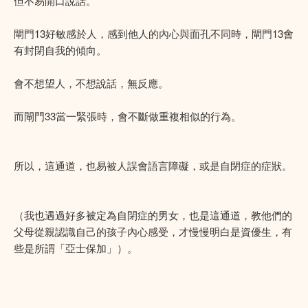
但不易開口說話。
閘門13好敏感於人，感到他人的內心與面孔不同時，閘門13會
有封閉自我的傾向。
會不想望人，不想說話，無反應。
而閘門33當一緊張時，會不斷做重複相似的行為。
所以，這通道，也易被人誤會語言障礙，或是自閉症的症狀。
（我也遇過好多被定為自閉症的男女，也是這通道，教他們的
父母從親認識自己的孩子內心感受，才慢慢明白是資優生，有
些是所謂「亞士保加」）。