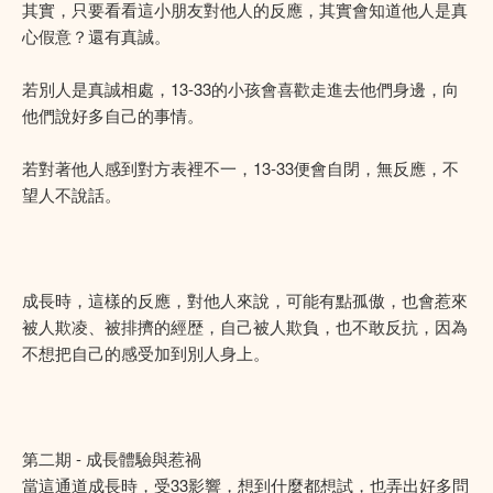
其實，只要看看這小朋友對他人的反應，其實會知道他人是真
心假意？還有真誠。
若別人是真誠相處，13-33的小孩會喜歡走進去他們身邊，向
他們說好多自己的事情。
若對著他人感到對方表裡不一，13-33便會自閉，無反應，不
望人不說話。
成長時，這樣的反應，對他人來說，可能有點孤傲，也會惹來
被人欺凌、被排擠的經歴，自己被人欺負，也不敢反抗，因為
不想把自己的感受加到別人身上。
第二期 - 成長體驗與惹禍
當這通道成長時，受33影響，想到什麼都想試，也弄出好多問