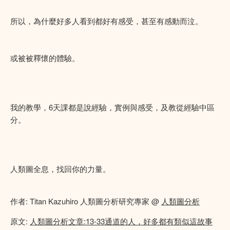
所以，為什麼好多人看到都好有感受，甚至有感動而泣。
或被被釋懷的體驗。
我的教學，6天課都是說經驗，實例與感受，及教從經驗中區
分。
人類圖全息，找回你的力量。
作者: Titan Kazuhiro 人類圖分析研究專家 @
人類圖分析
原文:
人類圖分析文章:13-33通道的人，好多都有類似這故事