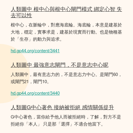
人類圖中 根中心與根中心閘門模式 綁定心智 失
去可以性
根中心，在脈輪中，對應海底輪。海底輪，本意是建基於
大地，穩定，實事求是，建基於現實而行動。也是物種基
於「生存」的動力與追求。
hd.gp44.org/content/3441
人類圖中 最強意志閘門，不是意志中心呢
人類圖中，最有意志力的，不是意志力中心。是閘門60，
或閘門21，閘門10。
hd.gp44.org/content/3440
人類圖G中心著色 接納被拒絕 感情關係提升
G中心著色，當你給予他人而被拒絕時，了解，對方不是
拒絕你「本人」 只是那「選擇」不適合他當下。