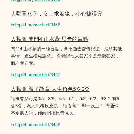
人類圖八字，女士求姻緣，小心被誤導
hd.gp44.org/content/3458
人類圖 閘門4 山水蒙 思考的盲點
閘門4 山水蒙的一種盲點，會把過去部份記憶，混淆其他
事情，產生模糊誤會。 會覺得他人答案不是最後答案，
而左問右問。
hd.gp44.org/content/3457
人類圖 親子教育 人生角色5爻6爻
這裡有父母是3/5、3/6、4/6、5/1、5/2、6/2、6/3？ 有5
爻6爻，為人思考反應快，領悟高！ 舉一反三！ 溝通快，
不愛聽人說，傾向指揮比音見人。
hd.gp44.org/content/3456