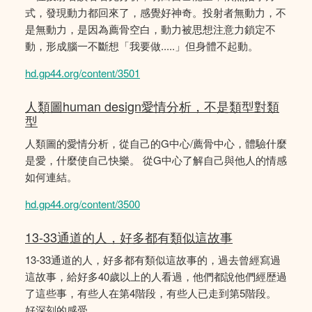
式，發現動力都回來了，感覺好神奇。投射者無動力，不
是無動力，是因為薦骨空白，動力被思想注意力鎖定不
動，形成腦一不斷想「我要做.....」但身體不起動。
hd.gp44.org/content/3501
人類圖human design愛情分析，不是類型對類
型
人類圖的愛情分析，從自己的G中心/薦骨中心，體驗什麼
是愛，什麼使自己快樂。 從G中心了解自己與他人的情感
如何連結。
hd.gp44.org/content/3500
13-33通道的人，好多都有類似這故事
13-33通道的人，好多都有類似這故事的，過去曾經寫過
這故事，給好多40歲以上的人看過，他們都說他們經歴過
了這些事，有些人在第4階段，有些人已走到第5階段。
好深刻的感受。