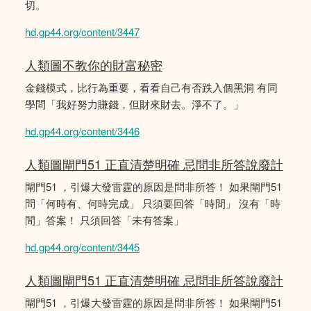
切。
hd.gp44.org/content/3447
人類圖不教你的財富秘密
金錢模式，比行為重要，看看自己有否跌入個黑洞 有同
學問「我好努力賺錢，但財來財去。淨不了。」
hd.gp44.org/content/3446
人類圖閘門51 正直清楚明確 忌問非所答說廢計
閘門51 ，引爆大發雷霆的原因是問非所答！ 如果閘門51
問「何時有、何時完成」 只須要回答「時間」 沒有「時
間」答案！ 只須回答「未有答案」
hd.gp44.org/content/3445
人類圖閘門51 正直清楚明確 忌問非所答說廢計
閘門51 ，引爆大發雷霆的原因是問非所答！ 如果閘門51