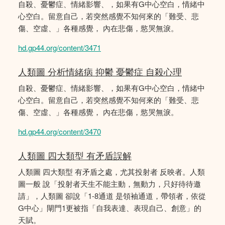
自殺、憂鬱症、情緒影響、，如果有G中心空白，情緒中
心空白。留意自己，若突然感覺不知何來的「難受、悲
傷、空虛、」各種感覺， 內在悲傷，慾哭無淚。
hd.gp44.org/content/3471
人類圖 分析情緒病 抑鬱 憂鬱症 自殺心理
自殺、憂鬱症、情緒影響、，如果有G中心空白，情緒中
心空白。留意自己，若突然感覺不知何來的「難受、悲
傷、空虛、」各種感覺， 內在悲傷，慾哭無淚。
hd.gp44.org/content/3470
人類圖 四大類型 有矛盾誤解
人類圖 四大類型 有矛盾之處，尤其投射者 反映者。人類
圖一般 說「投射者天生不能主動，無動力，只好待待邀
請」，人類圖 卻說「1-8通道 是領袖通道，帶領者，依從
G中心」閘門1更被指「自我表達、表現自己、創意」的
天賦。