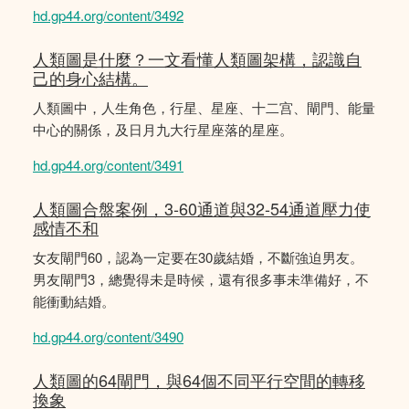
hd.gp44.org/content/3492
人類圖是什麼？一文看懂人類圖架構，認識自
己的身心結構。
人類圖中，人生角色，行星、星座、十二宫、閘門、能量
中心的關係，及日月九大行星座落的星座。
hd.gp44.org/content/3491
人類圖合盤案例，3-60通道與32-54通道壓力使
感情不和
女友閘門60，認為一定要在30歲結婚，不斷強迫男友。
男友閘門3，總覺得未是時候，還有很多事未準備好，不
能衝動結婚。
hd.gp44.org/content/3490
人類圖的64閘門，與64個不同平行空間的轉移
換象