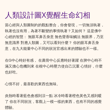
人類設計圖X覺醒生命幻相
當心經與人類圖制約的觀點整合，你會發現，一切無須執著，
執著也沒有用，為著不斷變的事情執著？又如何？ 這是佛中
心經的智慧： 無眼耳鼻舌身意 無色聲香味觸法 無眼界，乃至
無意識界 對應人類圖，又可以看到什麼？ 你的眼耳鼻舌身
意，在九大能量中心不同的狀況官感出來的體驗也不一樣。
在G中心時好有感， 在薦骨中心反應時好著躍 在脾中心時不
滿又擔心危機到來 在根中心時壓力使自己沉重 心情好，什麼
也好吃。
心情不好，最喜歡的東西也無味。
炎熱時看著藍色會感到涼一點 冰冷時看著橙色黃色又感到暖
了 你在不同狀況，客觀上一模一樣的東西，也有不同的感覺
體驗。