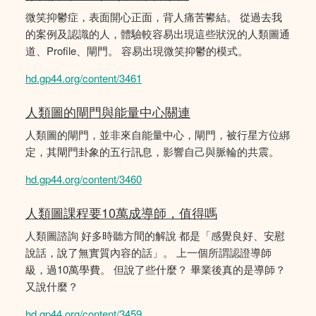
微笑抑鬱症，表面開心正面，背人痛苦鬰結。 從過去我
的案例及認識的人，體驗較容易出現這些狀況的人類圖通
道、Profile、閘門。 容易出現微笑抑鬱的模式。
hd.gp44.org/content/3461
人類圖的閘門與能量中心關連
人類圖的閘門，並非來自能量中心，閘門，被行星方位綁
定，其閘門卦象的五行訊息，影響自己與脈輪的共震。
hd.gp44.org/content/3460
人類圖課程要10萬成導師，值得嗎
人類圖諮詢 好多時聽方間的解說 都是「感覺良好、安慰
說話，說了無實質內容的話」。 上一個所謂認證導師
級，過10萬學費。 但說了些什麼？ 畢業後真的是導師？
又說什麼？
hd.gp44.org/content/3459