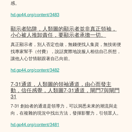
感。
hd.gp44.org/content/3483
顯示者陷阱，人類圖的顯示者並非真正領袖，
小心被人推卸責任，要顯示者承擔一切。
真正顯示者，別人否定也做，無錢便找人集資，無技術便
找專家幫手（付費），說話實際地說服人相信自己所想，
讓他人心甘情願跟著自己向前。
hd.gp44.org/content/3482
7-31通道，人類圖的領袖通道，由心而發主
動，信任感覺，人類圖7-31通道，閘門7與閘門
31
7-31 創始者的通道是領導力，可以洞悉未來的潮流與走
向，在複雜的現況中找出方法，發揮影響力，引領眾人。
hd.gp44.org/content/3481