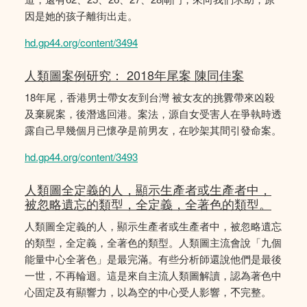
因是她的孩子離街出走。
hd.gp44.org/content/3494
人類圖案例研究： 2018年尾案 陳同佳案
18年尾，香港男士帶女友到台灣 被女友的挑釁帶來凶殺
及棄屍案，後潛逃回港。案法，源自女受害人在爭執時透
露自己早幾個月已懷孕是前男友，在吵架其間引發命案。
hd.gp44.org/content/3493
人類圖全定義的人，顯示生產者或生產者中，
被忽略遺忘的類型，全定義，全著色的類型。
人類圖全定義的人，顯示生產者或生產者中，被忽略遺忘
的類型，全定義，全著色的類型。人類圖主流會說「九個
能量中心全著色」是最完滿。有些分析師還說他們是最後
一世，不再輪迴。這是來自主流人類圖解讀，認為著色中
心固定及有顯響力，以為空的中心受人影響，𣎴完整。