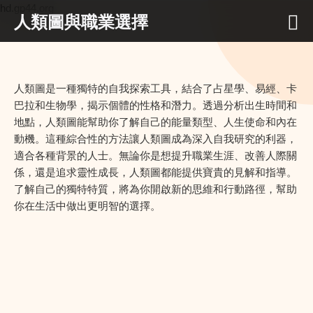
hd.gp44.org
人類圖與職業選擇
人類圖是一種獨特的自我探索工具，結合了占星學、易經、卡
巴拉和生物學，揭示個體的性格和潛力。透過分析出生時間和
地點，人類圖能幫助你了解自己的能量類型、人生使命和內在
動機。這種綜合性的方法讓人類圖成為深入自我研究的利器，
適合各種背景的人士。無論你是想提升職業生涯、改善人際關
係，還是追求靈性成長，人類圖都能提供寶貴的見解和指導。
了解自己的獨特特質，將為你開啟新的思維和行動路徑，幫助
你在生活中做出更明智的選擇。