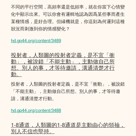
不同的平行空間，高頻率還是低頻率，就在你當下心情變
化中顯示出來。可以你會有邏輯地認為因爲某些事而產生
某種情感，是好合理。但縁機就是，你這刻為何邏到這種
狀況而刺激到你的情感變化？
hd.gp44.org/content/3489
投射者，人類圖的投射者定義，是不宜「衝
動」，被說錯「不能主動」，主動做自己所
想。別人的事，才等待邀請，溝通清楚才行
動。
投射者，人類圖的投射者定義，是不宜「衝動」，被說錯
「不能主動」，主動做自己所想。別人的事，才等待邀
請，溝通清楚才行動。
hd.gp44.org/content/3488
1-8通道，人類圖的1-8通道是主動由心的領䄂，
別人不信也堅持。