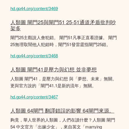
hd.gp44.org/content/3469
人類圖 閘門25與閘門51 25-51通道矛盾批判吵
架多
閘門25主觀說人會犯錯。 閘門51凡事正直看證據。 閘門
25無理取鬧他人犯錯時，閘門51發雷霆指閘門25錯。
hd.gp44.org/content/3468
人類圖 閘門41是壓力與幻想 並非夢想
人類圖 閘門41，是壓力與幻想 與「夢想、未來」無關。
更與官方說的「閘門41.1是新的流年」無關。
hd.gp44.org/content/3467
人類圖 64閘門 翻譯錯誤的影響 64閘門來源。
夠竟，華人世界的人類圖，人們在讀什麼？人類圖 閘門
54 中文官方「出嫁少女」，來自英文「marrying