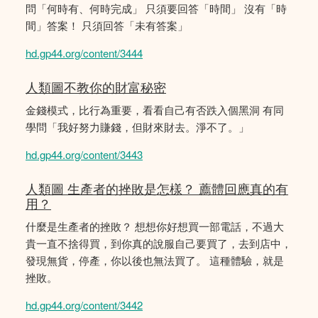
問「何時有、何時完成」 只須要回答「時間」 沒有「時
間」答案！ 只須回答「未有答案」
hd.gp44.org/content/3444
人類圖不教你的財富秘密
金錢模式，比行為重要，看看自己有否跌入個黑洞 有同
學問「我好努力賺錢，但財來財去。淨不了。」
hd.gp44.org/content/3443
人類圖 生產者的挫敗是怎樣？ 薦體回應真的有
用？
什麼是生產者的挫敗？ 想想你好想買一部電話，不過大
貴一直不捨得買，到你真的說服自己要買了，去到店中，
發現無貨，停產，你以後也無法買了。 這種體驗，就是
挫敗。
hd.gp44.org/content/3442