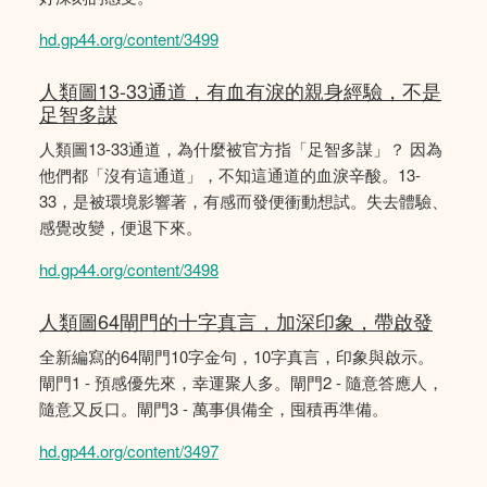
hd.gp44.org/content/3499
人類圖13-33通道，有血有淚的親身經驗，不是
足智多謀
人類圖13-33通道，為什麼被官方指「足智多謀」？ 因為
他們都「沒有這通道」，不知這通道的血淚辛酸。13-
33，是被環境影響著，有感而發便衝動想試。失去體驗、
感覺改變，便退下來。
hd.gp44.org/content/3498
人類圖64閘門的十字真言，加深印象，帶啟發
全新編寫的64閘門10字金句，10字真言，印象與啟示。
閘門1 - 預感優先來，幸運聚人多。閘門2 - 隨意答應人，
隨意又反口。閘門3 - 萬事俱備全，囤積再準備。
hd.gp44.org/content/3497