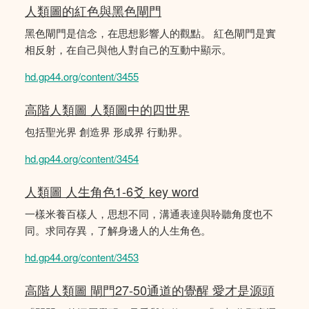
人類圖的紅色與黑色閘門
黑色閘門是信念，在思想影響人的觀點。 紅色閘門是實
相反射，在自己與他人對自己的互動中顯示。
hd.gp44.org/content/3455
高階人類圖 人類圖中的四世界
包括聖光界 創造界 形成界 行動界。
hd.gp44.org/content/3454
人類圖 人生角色1-6爻 key word
一樣米養百樣人，思想不同，溝通表達與聆聽角度也不
同。求同存異，了解身邊人的人生角色。
hd.gp44.org/content/3453
高階人類圖 閘門27-50通道的覺醒 愛才是源頭