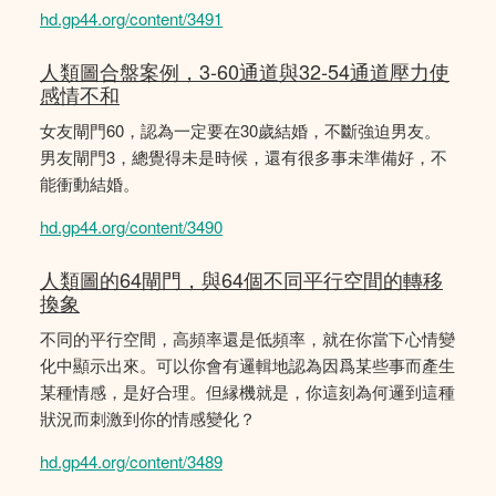
hd.gp44.org/content/3491
人類圖合盤案例，3-60通道與32-54通道壓力使
感情不和
女友閘門60，認為一定要在30歲結婚，不斷強迫男友。
男友閘門3，總覺得未是時候，還有很多事未準備好，不
能衝動結婚。
hd.gp44.org/content/3490
人類圖的64閘門，與64個不同平行空間的轉移
換象
不同的平行空間，高頻率還是低頻率，就在你當下心情變
化中顯示出來。可以你會有邏輯地認為因爲某些事而產生
某種情感，是好合理。但縁機就是，你這刻為何邏到這種
狀況而刺激到你的情感變化？
hd.gp44.org/content/3489