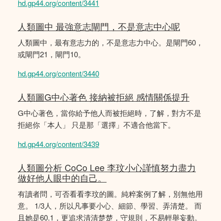
hd.gp44.org/content/3441
人類圖中 最強意志閘門，不是意志中心呢
人類圖中，最有意志力的，不是意志力中心。是閘門60，
或閘門21，閘門10。
hd.gp44.org/content/3440
人類圖G中心著色 接納被拒絕 感情關係提升
G中心著色，當你給予他人而被拒絕時，了解，對方不是
拒絕你「本人」 只是那「選擇」不適合他當下。
hd.gp44.org/content/3439
人類圖分析 CoCo Lee 李玟小心謹慎努力盡力
做好他人眼中的自己。
有讀者問，可否看看李玟的圖。純粹案例了解，別無他用
意。 1/3人，所以凡事要小心、細節、學習、弄清楚。 而
且她是60.1，更追求清清楚楚，守規則，不易輕舉妄動。