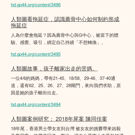
hd.gp44.org/content/3496
人類圖看拖延症，認識薦骨中心如何制約形成
拖延症
人為什麼會拖延？因為薦骨中心與G中心，被當下的體
驗、感覺、吸引，綁定自己持續「不想轉換」。
hd.gp44.org/content/3495
人類圖故事，孩子離家出走的苦媽。
一位4/6的媽媽，帶有21-45、18/58、29-46、37-40通
道，還有62、25、26、27、28閘門，來向我們求助，原
因是她的孩子離街出走。
hd.gp44.org/content/3494
人類圖案例研究： 2018年尾案 陳同佳案
18年尾，香港男士帶女友到台灣 被女友的挑釁帶來凶殺