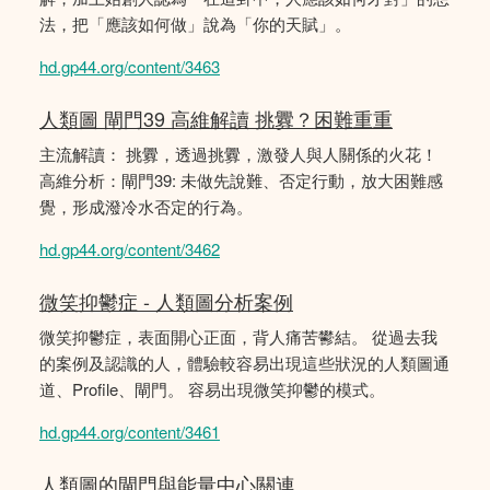
法，把「應該如何做」說為「你的天賦」。
hd.gp44.org/content/3463
人類圖 閘門39 高維解讀 挑釁？困難重重
主流解讀： 挑釁，透過挑釁，激發人與人關係的火花！
高維分析：閘門39: 未做先說難、否定行動，放大困難感
覺，形成潑冷水否定的行為。
hd.gp44.org/content/3462
微笑抑鬱症 - 人類圖分析案例
微笑抑鬱症，表面開心正面，背人痛苦鬰結。 從過去我
的案例及認識的人，體驗較容易出現這些狀況的人類圖通
道、Profile、閘門。 容易出現微笑抑鬱的模式。
hd.gp44.org/content/3461
人類圖的閘門與能量中心關連