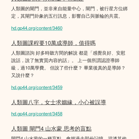
人類圖的閘門，並非來自能量中心，閘門，被行星方位綁
定，其閘門卦象的五行訊息，影響自己與脈輪的共震。
hd.gp44.org/content/3460
人類圖課程要10萬成導師，值得嗎
人類圖諮詢 好多時聽方間的解說 都是「感覺良好、安慰
說話，說了無實質內容的話」。 上一個所謂認證導師
級，過10萬學費。 但說了些什麼？ 畢業後真的是導師？
又說什麼？
hd.gp44.org/content/3459
人類圖八字，女士求姻緣，小心被誤導
hd.gp44.org/content/3458
人類圖 閘門4 山水蒙 思考的盲點
閘門4 山水蒙的一種盲點，會把過去部份記憶，混淆其他