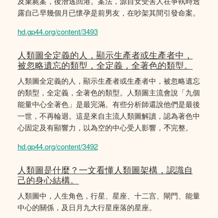
及棄屍案，後潛逃回港。案法，源自女受害人在爭執時透
露自己早幾個月已懷孕是前男友，在吵架其間引發命案。
hd.gp44.org/content/3493
人類圖全定義的人，顯示生產者或生產者中，
被忽略遺忘的類型，全定義，全著色的類型。
人類圖全定義的人，顯示生產者或生產者中，被忽略遺忘
的類型，全定義，全著色的類型。人類圖主流會說「九個
能量中心全著色」是最完滿。有些分析師還說他們是最後
一世，不再輪迴。這是來自主流人類圖解讀，認為著色中
心固定及有顯響力，以為空的中心受人影響，𣎴完整。
hd.gp44.org/content/3492
人類圖是什麼？一文看懂人類圖架構，認識自
己的身心結構。
人類圖中，人生角色，行星、星座、十二宫、閘門、能量
中心的關係，及日月九大行星座落的星座。