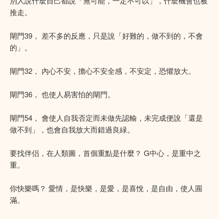
別人說什麼自己都說「無可能，一定不可以」，什麼機會也被
推走。
閘門39， 差不多的反應，只是說「好難的，做不到的，不會
的」。
閘門32， 內心不安，擔心不安全感，不安定，恐懼放大。
閘門36， 也使人易害怕的閘門。
閘門54， 會使人自我否定而未做先認輸，未完成便說「還是
做不到」，也會自我放大而錯過良緑。
要找伴侣，在人類圖，首個重點是什麼？ G中心，是重中之
重。
你快樂嗎？ 愛情，是快樂，是愛，是喜悅，是自由，使人㘣
滿。