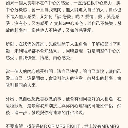
如果一個人長期不在G中心的感受，一直活在根中心壓力，脾
中心危機感，會一直自我關閉，無人能進入自己的人，自己也
不進入他人感受，又如何「談 戀愛」呢？ 愛情，愛，就是感
受，沒有心，又怎感受？ 尤其G中心著色，若自己不快樂，發
放的頻率也一樣使他人不快樂，又如何感受愛。
所以，在我們的諮詢，先處理除了人生角色「了解細節才下判
斷，未到結果都不會知結果」，同時處理，就是調整G中心的
感受，自我價值、情感、內心感受。
當一個人的內心感受打開，讓自己快樂，讓自己喜悅，讓自己
愛上自己，這是開始，會吸引他人的注意，散發出的頻率，會
吸引相同的人來。
外出，做自己想做喜歡做的事，便會有相同喜好的人相遇，在
這種狀況，是最容易漸潮接近與你內心連結的可能性伴侣，然
後，進一步，發現與你有連結的伴侣出現。
不要奇望一找便是MR OR MRS RIGHT，世上沒有MR/MRS