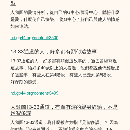
型
人類圖的愛情分析，從自己的G中心/薦骨中心，體驗什麼
是愛，什麼使自己快樂。 從G中心了解自己與他人的情感
如何連結。
hd.gp44.org/content/3500
13-33通道的人，好多都有類似這故事
13-33通道的人，好多都有類似這故事的，過去曾經寫過
這故事，給好多40歲以上的人看過，他們都說他們經歴過
了這些事，有些人在第4階段，有些人已走到第5階段。
好深刻的感受。
hd.gp44.org/content/3499
人類圖13-33通道，有血有淚的親身經驗，不是
足智多謀
人類圖13-33通道，為什麼被官方指「足智多謀」？ 因為
他們都「沒有這通道」，不知這通道的血淚辛酸。13-