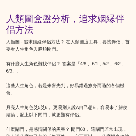
人類圖盒盤分析，追求姻縁伴
侣方法
人類圖 - 追求姻縁伴侣方法？ 在人類圖這工具，要找伴侣，首
要看人生角色與麻煩閘門。
有什麼人生角色難找伴侣？ 答案是「4/6， 5/1，5/2， 6/2，
6/3」。
這些人生角色，若是未審先判，好易錯過擦身而過的各個機
會。
月亮人生角色爻5爻6， 更易別人說A自己想B，容易未了解便
結論，配上以下閘門，就更難有伴侣。
什麼閘門，是感情關係的黑星？ 閘門60， 這閘門若常出現，