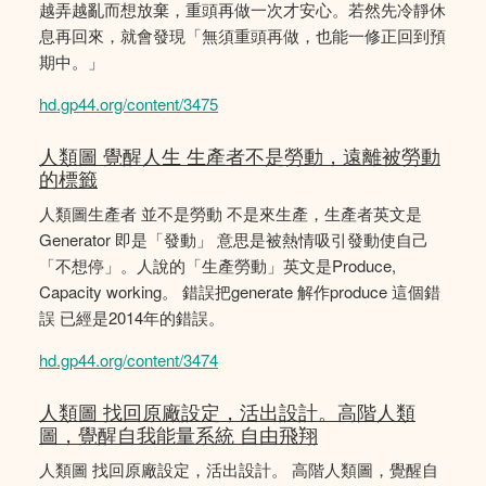
越弄越亂而想放棄，重頭再做一次才安心。若然先冷靜休
息再回來，就會發現「無須重頭再做，也能一修正回到預
期中。」
hd.gp44.org/content/3475
人類圖 覺醒人生 生產者不是勞動，遠離被勞動
的標籤
人類圖生產者 並不是勞動 不是來生產，生產者英文是
Generator 即是「發動」 意思是被熱情吸引發動使自己
「不想停」。人說的「生產勞動」英文是Produce,
Capacity working。 錯誤把generate 解作produce 這個錯
誤 已經是2014年的錯誤。
hd.gp44.org/content/3474
人類圖 找回原廠設定，活出設計。高階人類
圖，覺醒自我能量系統 自由飛翔
人類圖 找回原廠設定，活出設計。 高階人類圖，覺醒自