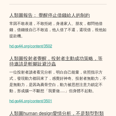
人類圖報告： 覺醒停止借錢給人的制約
常因不敢表達，不敢拒絕，身邊家人、朋友，都問他借
錢，借錢後自己不敢追，他人借了不還，還現借，視他如
提款機。
hd.gp44.org/content/3502
人類圖投射者覺醒，投射者主動成功策略，等
待邀請是斬腳趾避沙蟲
一位投射者讀者看完分析，明白自己能量，依照指示方
式，發現動力都回來了，感覺好神奇。投射者無動力，不
是無動力，是因為薦骨空白，動力被思想注意力鎖定不
動，形成腦一不斷想「我要做.....」但身體不起動。
hd.gp44.org/content/3501
人類圖human design愛情分析，不是類型對類