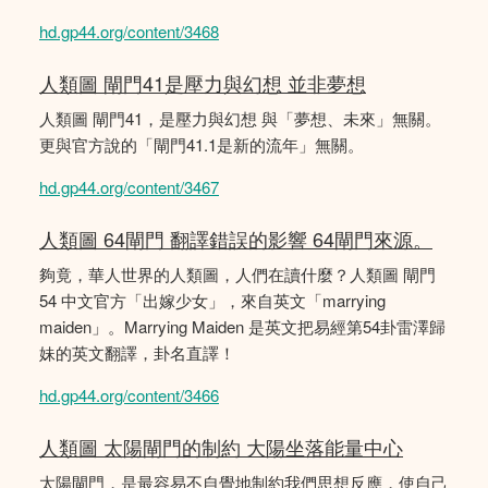
hd.gp44.org/content/3468
人類圖 閘門41是壓力與幻想 並非夢想
人類圖 閘門41，是壓力與幻想 與「夢想、未來」無關。
更與官方說的「閘門41.1是新的流年」無關。
hd.gp44.org/content/3467
人類圖 64閘門 翻譯錯誤的影響 64閘門來源。
夠竟，華人世界的人類圖，人們在讀什麼？人類圖 閘門
54 中文官方「出嫁少女」，來自英文「marrying
maiden」。Marrying Maiden 是英文把易經第54卦雷澤歸
妹的英文翻譯，卦名直譯！
hd.gp44.org/content/3466
人類圖 太陽閘門的制約 大陽坐落能量中心
太陽閘門，是最容易不自覺地制約我們思想反應，使自己