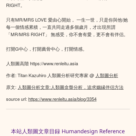
RIGHT。
只有MR/MRS LOVE 愛由心開始， 一生一世，只是你與他/她
每一個情感累積，一直共同走過多個歲月，才出現所謂
「MR/MRS RIGHT」 無感受，你不會有愛，更不會有伴侣。
打開G中心，打開薦骨中心，打開情感。
人類圖高階 https://www.renleitu.asia
作者: Titan Kazuhiro 人類圖分析研究專家 @
人類圖分析
原文:
人類圖分析文章:人類圖盒盤分析，追求姻縁伴侣方法
source url:
https://www.renleitu.asia/blog/3354
本站人類圖文章目録 Humandesign Reference