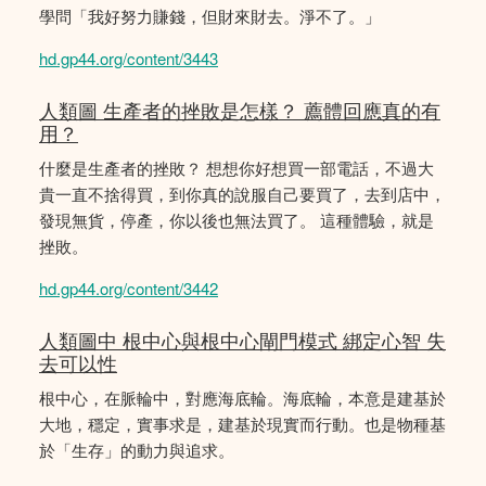
學問「我好努力賺錢，但財來財去。淨不了。」
hd.gp44.org/content/3443
人類圖 生產者的挫敗是怎樣？ 薦體回應真的有
用？
什麼是生產者的挫敗？ 想想你好想買一部電話，不過大
貴一直不捨得買，到你真的說服自己要買了，去到店中，
發現無貨，停產，你以後也無法買了。 這種體驗，就是
挫敗。
hd.gp44.org/content/3442
人類圖中 根中心與根中心閘門模式 綁定心智 失
去可以性
根中心，在脈輪中，對應海底輪。海底輪，本意是建基於
大地，穩定，實事求是，建基於現實而行動。也是物種基
於「生存」的動力與追求。