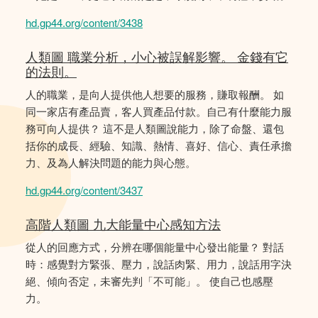
hd.gp44.org/content/3438
人類圖 職業分析，小心被誤解影響。 金錢有它
的法則。
人的職業，是向人提供他人想要的服務，賺取報酬。 如
同一家店有產品賣，客人買產品付款。自己有什麼能力服
務可向人提供？ 這不是人類圖說能力，除了命盤、還包
括你的成長、經驗、知識、熱情、喜好、信心、責任承擔
力、及為人解決問題的能力與心態。
hd.gp44.org/content/3437
高階人類圖 九大能量中心感知方法
從人的回應方式，分辨在哪個能量中心發出能量？ 對話
時：感覺對方緊張、壓力，說話肉緊、用力，說話用字決
絕、傾向否定，未審先判「不可能」。 使自己也感壓
力。