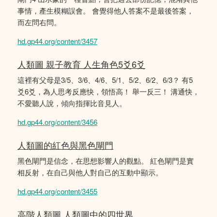
事情，產生模糊誤會。 會覺得他人答案不是最後答案，
而左問右問。
hd.gp44.org/content/3457
人類圖 親子教育 人生角色5爻6爻
這裡有父母是3/5、3/6、4/6、5/1、5/2、6/2、6/3？ 有5
爻6爻，為人思考反應快，領悟高！ 舉一反三！ 溝通快，
不愛聽人說，傾向指揮比音見人。
hd.gp44.org/content/3456
人類圖的紅色與黑色閘門
黑色閘門是信念，在思想影響人的觀點。 紅色閘門是實
相反射，在自己與他人對自己的互動中顯示。
hd.gp44.org/content/3455
高階人類圖 人類圖中的四世界