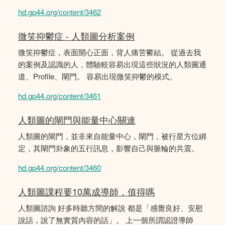
hd.gp44.org/content/3462
微笑抑鬱症 - 人類圖分析案例
微笑抑鬱症，表面開心正面，背人痛苦鬰結。 從過去我
的案例及認識的人，體驗較容易出現這些狀況的人類圖通
道、Profile、閘門。 容易出現微笑抑鬱的模式。
hd.gp44.org/content/3461
人類圖的閘門與能量中心關連
人類圖的閘門，並非來自能量中心，閘門，被行星方位綁
定，其閘門卦象的五行訊息，影響自己與脈輪的共震。
hd.gp44.org/content/3460
人類圖課程要10萬成導師，值得嗎
人類圖諮詢 好多時聽方間的解說 都是「感覺良好、安慰
說話，說了無實質內容的話」。 上一個所謂認證導師