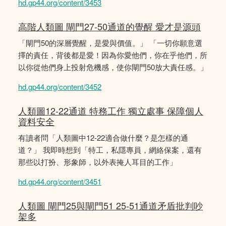
hd.gp44.org/content/3453
高階人類圖 閘門27-50通道的覺醒 愛才是源頭
「閘門50的深層覺醒，是愛與價值。」 「一切你願意選
擇的責任，背後都是愛！因為你愛他們，你在乎他們，所
以你從他們身上投射危機感，使你閘門50放大責任感。」
hd.gp44.org/content/3452
人類圖12-22通道 特務工作 獨立處事 保障個人
資料安全
有讀者問「人類圖中12-22適合做什麼？是怎樣的通
道？」 我即時想到「特工，私隱專員，網絡保案，還有
那些以打扮、形象師，以外表掩人耳目的工作」
hd.gp44.org/content/3451
人類圖 閘門25與閘門51 25-51通道矛盾批判吵
架多