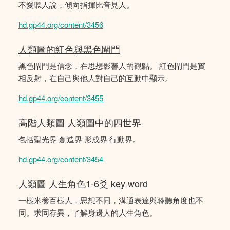
不愛聽人說，傾向指揮比音見人。
hd.gp44.org/content/3456
人類圖的紅色與黑色閘門
黑色閘門是信念，在思想影響人的觀點。 紅色閘門是實
相反射，在自己與他人對自己的互動中顯示。
hd.gp44.org/content/3455
高階人類圖 人類圖中的四世界
包括聖光界 創造界 形成界 行動界。
hd.gp44.org/content/3454
人類圖 人生角色1-6爻 key word
一樣米養百樣人，思想不同，溝通表達與聆聽角度也不
同。求同存異，了解身邊人的人生角色。