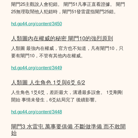
閘門25主觀說人會犯錯。 閘門51凡事正直看證據。 閘門
25無理取鬧他人犯錯時，閘門51發雷霆指閘門25錯。
hd.gp44.org/content/3450
人類圖內在權威的秘密 閘門10的強烈原則
人類圖 最強內在權威，官方也不知道，凡有閘門10，只
要有閘門10，不管有其他內在權威。
hd.gp44.org/content/3449
人類圖 人生角色 1爻與6爻 6/2
人生角色 1爻6爻，差距最大，溝通最多誤會。 1爻剛剛
開始 事情未發生，6爻結局完了 後續影響。
hd.gp44.org/content/3448
閘門3 水雷屯 萬事要俱備 不斷做準備 而不敢開
始