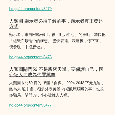
hd.gp44.org/content/3479
人類圖 顯示者必須了解的事，顯示者真正發起
方式
顯示者，來自喉輪作用，被「動力中心」的推動，加快把
「組織在喉輪中的構想」 盡快表達。表達後，停下來，
便發現「未必想做」。
hd.gp44.org/content/3478
人類圖閘門59 不是親密天賦，要保護自己，因
介紹人而成為代罪羔羊
人類圖閘門59 真的 學懂「自保」 2024-2043 下元九運，
離為火 離中虛，很多外表美麗 內裡敗壞爛爆的事，也很
多騙局。閘門59，小心被推入人禍。
hd.gp44.org/content/3477