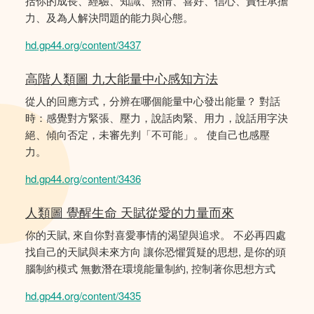
括你的成長、經驗、知識、熱情、喜好、信心、責任承擔
力、及為人解決問題的能力與心態。
hd.gp44.org/content/3437
高階人類圖 九大能量中心感知方法
從人的回應方式，分辨在哪個能量中心發出能量？ 對話
時：感覺對方緊張、壓力，說話肉緊、用力，說話用字決
絕、傾向否定，未審先判「不可能」。 使自己也感壓
力。
hd.gp44.org/content/3436
人類圖 覺醒生命 天賦從愛的力量而來
你的天賦, 來自你對喜愛事情的渴望與追求。 不必再四處
找自己的天賦與未來方向 讓你恐懼質疑的思想, 是你的頭
腦制約模式 無數潛在環境能量制約, 控制著你思想方式
hd.gp44.org/content/3435