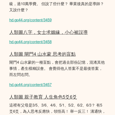
級，過10萬學費。 但說了些什麼？ 畢業後真的是導師？
又說什麼？
hd.gp44.org/content/3459
人類圖八字，女士求姻緣，小心被誤導
hd.gp44.org/content/3458
人類圖 閘門4 山水蒙 思考的盲點
閘門4 山水蒙的一種盲點，會把過去部份記憶，混淆其他
事情，產生模糊誤會。 會覺得他人答案不是最後答案，
而左問右問。
hd.gp44.org/content/3457
人類圖 親子教育 人生角色5爻6爻
這裡有父母是3/5、3/6、4/6、5/1、5/2、6/2、6/3？ 有5
爻6爻，為人思考反應快，領悟高！ 舉一反三！ 溝通快，