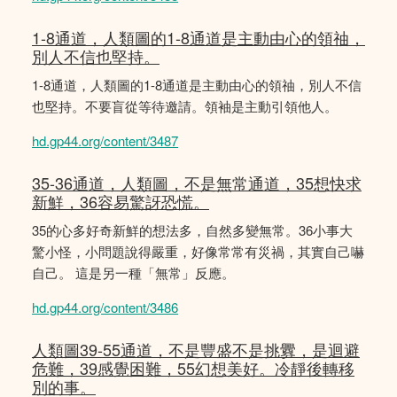
1-8通道，人類圖的1-8通道是主動由心的領䄂，
別人不信也堅持。
1-8通道，人類圖的1-8通道是主動由心的領䄂，別人不信
也堅持。不要盲從等待邀請。領袖是主動引領他人。
hd.gp44.org/content/3487
35-36通道，人類圖，不是無常通道，35想快求
新鮮，36容易驚訝恐慌。
35的心多好奇新鮮的想法多，自然多變無常。36小事大
驚小怪，小問題說得嚴重，好像常常有災禍，其實自己嚇
自己。 這是另一種「無常」反應。
hd.gp44.org/content/3486
人類圖39-55通道，不是豐盛不是挑釁，是迴避
危難，39感覺困難，55幻想美好。冷靜後轉移
別的事。