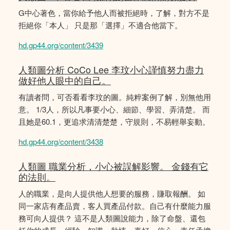
G中心著色，當你給予他人而被拒絕時，了解，對方不是
拒絕你「本人」 只是那「選擇」不適合他當下。
hd.gp44.org/content/3439
人類圖分析 CoCo Lee 李玟小心謹慎努力盡力
做好他人眼中的自己。
有讀者問，可否看看李玟的圖。純粹案例了解，別無他用
意。 1/3人，所以凡事要小心、細節、學習、弄清楚。 而
且她是60.1，更追求清清楚楚，守規則，不易輕舉妄動。
hd.gp44.org/content/3438
人類圖 職業分析，小心被誤解影響。 金錢有它
的法則。
人的職業，是向人提供他人想要的服務，賺取報酬。 如
同一家店有產品賣，客人買產品付款。自己有什麼能力服
務可向人提供？ 這不是人類圖說能力，除了命盤、還包