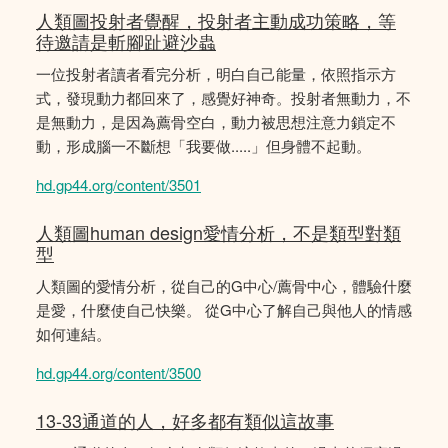
人類圖投射者覺醒，投射者主動成功策略，等
待邀請是斬腳趾避沙蟲
一位投射者讀者看完分析，明白自己能量，依照指示方
式，發現動力都回來了，感覺好神奇。投射者無動力，不
是無動力，是因為薦骨空白，動力被思想注意力鎖定不
動，形成腦一不斷想「我要做.....」但身體不起動。
hd.gp44.org/content/3501
人類圖human design愛情分析，不是類型對類
型
人類圖的愛情分析，從自己的G中心/薦骨中心，體驗什麼
是愛，什麼使自己快樂。 從G中心了解自己與他人的情感
如何連結。
hd.gp44.org/content/3500
13-33通道的人，好多都有類似這故事