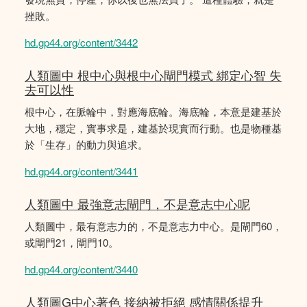
挫敗。
hd.gp44.org/content/3442
人類圖中 根中心與根中心閘門模式 綁定心智 失
去可以性
根中心，在脈輪中，對應海底輪。海底輪，本意是建基於
大地，穩定，實事求是，建基於現實而行動。也是物種基
於「生存」的動力與追求。
hd.gp44.org/content/3441
人類圖中 最強意志閘門，不是意志中心呢
人類圖中，最有意志力的，不是意志力中心。是閘門60，
或閘門21，閘門10。
hd.gp44.org/content/3440
人類圖G中心著色 接納被拒絕 感情關係提升