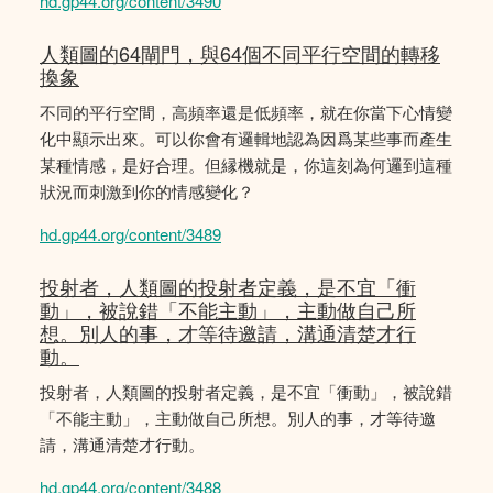
hd.gp44.org/content/3490
人類圖的64閘門，與64個不同平行空間的轉移
換象
不同的平行空間，高頻率還是低頻率，就在你當下心情變
化中顯示出來。可以你會有邏輯地認為因爲某些事而產生
某種情感，是好合理。但縁機就是，你這刻為何邏到這種
狀況而刺激到你的情感變化？
hd.gp44.org/content/3489
投射者，人類圖的投射者定義，是不宜「衝
動」，被說錯「不能主動」，主動做自己所
想。別人的事，才等待邀請，溝通清楚才行
動。
投射者，人類圖的投射者定義，是不宜「衝動」，被說錯
「不能主動」，主動做自己所想。別人的事，才等待邀
請，溝通清楚才行動。
hd.gp44.org/content/3488