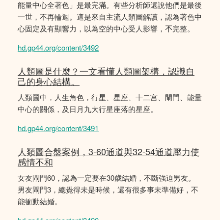
能量中心全著色」是最完滿。有些分析師還說他們是最後
一世，不再輪迴。這是來自主流人類圖解讀，認為著色中
心固定及有顯響力，以為空的中心受人影響，𣎴完整。
hd.gp44.org/content/3492
人類圖是什麼？一文看懂人類圖架構，認識自
己的身心結構。
人類圖中，人生角色，行星、星座、十二宫、閘門、能量
中心的關係，及日月九大行星座落的星座。
hd.gp44.org/content/3491
人類圖合盤案例，3-60通道與32-54通道壓力使
感情不和
女友閘門60，認為一定要在30歲結婚，不斷強迫男友。
男友閘門3，總覺得未是時候，還有很多事未準備好，不
能衝動結婚。