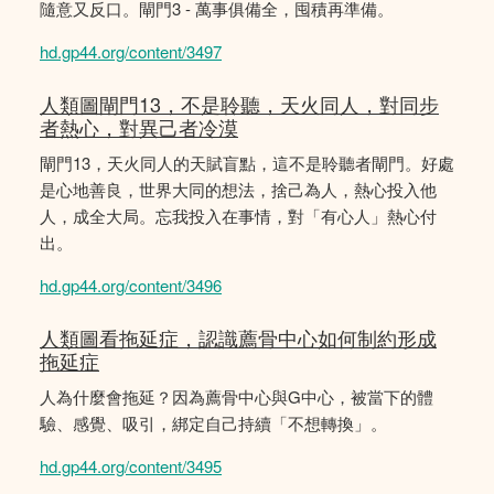
隨意又反口。閘門3 - 萬事俱備全，囤積再準備。
hd.gp44.org/content/3497
人類圖閘門13，不是聆聽，天火同人，對同步
者熱心，對異己者冷漠
閘門13，天火同人的天賦盲點，這不是聆聽者閘門。好處
是心地善良，世界大同的想法，捨己為人，熱心投入他
人，成全大局。忘我投入在事情，對「有心人」熱心付
出。
hd.gp44.org/content/3496
人類圖看拖延症，認識薦骨中心如何制約形成
拖延症
人為什麼會拖延？因為薦骨中心與G中心，被當下的體
驗、感覺、吸引，綁定自己持續「不想轉換」。
hd.gp44.org/content/3495