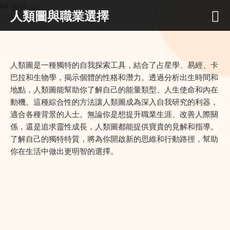
hd.gp44.org
人類圖與職業選擇
人類圖是一種獨特的自我探索工具，結合了占星學、易經、卡
巴拉和生物學，揭示個體的性格和潛力。透過分析出生時間和
地點，人類圖能幫助你了解自己的能量類型、人生使命和內在
動機。這種綜合性的方法讓人類圖成為深入自我研究的利器，
適合各種背景的人士。無論你是想提升職業生涯、改善人際關
係，還是追求靈性成長，人類圖都能提供寶貴的見解和指導。
了解自己的獨特特質，將為你開啟新的思維和行動路徑，幫助
你在生活中做出更明智的選擇。