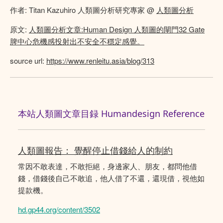
作者: Titan Kazuhiro 人類圖分析研究專家 @
人類圖分析
原文:
人類圖分析文章:Human Design 人類圖的閘門32 Gate
脾中心危機感投射出不安全不穩定感覺。
source url:
https://www.renleitu.asia/blog/313
本站人類圖文章目録 Humandesign Reference
人類圖報告： 覺醒停止借錢給人的制約
常因不敢表達，不敢拒絕，身邊家人、朋友，都問他借
錢，借錢後自己不敢追，他人借了不還，還現借，視他如
提款機。
hd.gp44.org/content/3502