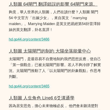
人類圖 64閘門 翻譯錯誤的影響 64閘門來源。
夠竟，華人世界的人類圖，人們在讀什麼？人類圖 閘門
54 中文官方「出嫁少女」，來自英文「marrying
maiden」。Marrying Maiden 是英文把易經第54卦雷澤歸
妹的英文翻譯，卦名直譯！
hd.gp44.org/content/3466
人類圖 太陽閘門的制約 大陽坐落能量中心
太陽閘門，是最容易不自覺地制約我們思想反應，使自己
「第一個觀念」已被太陽閘門影響。若人不夠冷靜了解實
況。太陽閘門推動了人「以太陽閘門的卦象觀點」作思考
判斷。
hd.gp44.org/content/3465
人類圖 人生角色 Line6 6爻溝通學
因為居安思危，擔心未來物極必反， 他們會未聽清楚對