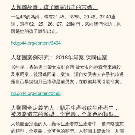
人類圖故事，孩子離家出走的苦媽。
一位4/6的媽媽，帶有21-45、18/58、29-46、37-40通
道，還有62、25、26、27、28閘門，來向我們求助，原
因是她的孩子離街出走。
hd.gp44.org/content/3494
人類圖案例研究： 2018年尾案 陳同佳案
18年尾，香港男士帶女友到台灣 被女友的挑釁帶來凶殺
及棄屍案，後潛逃回港。案法，源自女受害人在爭執時透
露自己早幾個月已懷孕是前男友，在吵架其間引發命案。
hd.gp44.org/content/3493
人類圖全定義的人，顯示生產者或生產者中，
被忽略遺忘的類型，全定義，全著色的類型。
人類圖全定義的人，顯示生產者或生產者中，被忽略遺忘
的類型，全定義，全著色的類型。人類圖主流會說「九個