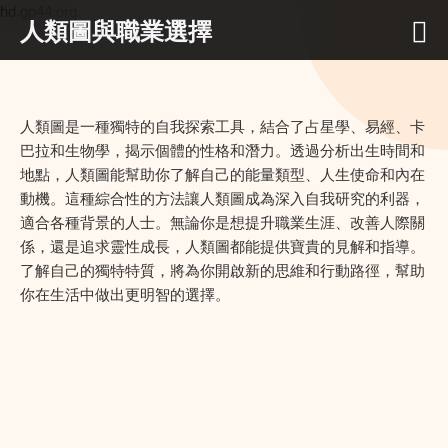
hd.gp44.org
人類圖與職業選擇
人類圖是一種獨特的自我探索工具，結合了占星學、易經、卡
巴拉和生物學，揭示個體的性格和潛力。透過分析出生時間和
地點，人類圖能幫助你了解自己的能量類型、人生使命和內在
動機。這種綜合性的方法讓人類圖成為深入自我研究的利器，
適合各種背景的人士。無論你是想提升職業生涯、改善人際關
係，還是追求靈性成長，人類圖都能提供寶貴的見解和指導。
了解自己的獨特特質，將為你開啟新的思維和行動路徑，幫助
你在生活中做出更明智的選擇。