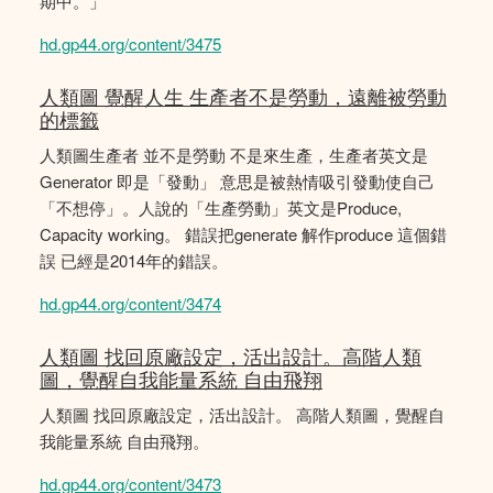
期中。」
hd.gp44.org/content/3475
人類圖 覺醒人生 生產者不是勞動，遠離被勞動
的標籤
人類圖生產者 並不是勞動 不是來生產，生產者英文是
Generator 即是「發動」 意思是被熱情吸引發動使自己
「不想停」。人說的「生產勞動」英文是Produce,
Capacity working。 錯誤把generate 解作produce 這個錯
誤 已經是2014年的錯誤。
hd.gp44.org/content/3474
人類圖 找回原廠設定，活出設計。高階人類
圖，覺醒自我能量系統 自由飛翔
人類圖 找回原廠設定，活出設計。 高階人類圖，覺醒自
我能量系統 自由飛翔。
hd.gp44.org/content/3473