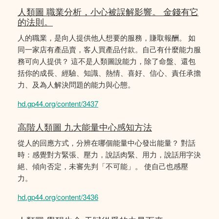
人類圖 職業分析，小心被誤解影響。 金錢有它
的法則。
人的職業，是向人提供他人想要的服務，賺取報酬。 如
同一家店有產品賣，客人買產品付款。自己有什麼能力服
務可向人提供？ 這不是人類圖說能力，除了命盤、還包
括你的成長、經驗、知識、熱情、喜好、信心、責任承擔
力、及為人解決問題的能力與心態。
hd.gp44.org/content/3437
高階人類圖 九大能量中心感知方法
從人的回應方式，分辨在哪個能量中心發出能量？ 對話
時：感覺對方緊張、壓力，說話肉緊、用力，說話用字決
絕、傾向否定，未審先判「不可能」。 使自己也感壓
力。
hd.gp44.org/content/3436