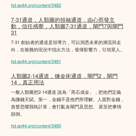
hd.gp44.org/content/3482
7-31通道，人類圖的領袖通道，由心而發主
動，信任感覺，人類圖7-31通道，閘門7與閘門
31
7-31 創始者的通道是領導力，可以洞悉未來的潮流與走
向，在複雜的現況中找出方法，發揮影響力，引領眾人。
hd.gp44.org/content/3481
人類圖2-14通道，煉金術通道，閘門2，閘門
14，真正用法
一般人類圖把2-14通道 說為「黑石成金」，把他們定義
為賺錢天賦。第一，金錢不是他們所理解。人面對金錢，
貪婪恐懼我執計算，會打亂各閘門及思想。 甚至把事情
顛倒。
hd.gp44.org/content/3480