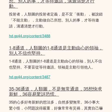
想。別人的事，才等待邀請，溝通清楚才行
動。
投射者，人類圖的投射者定義，是不宜「衝動」，被說錯
「不能主動」，主動做自己所想。別人的事，才等待邀
請，溝通清楚才行動。
hd.gp44.org/content/3488
1-8通道，人類圖的1-8通道是主動由心的領䄂，
別人不信也堅持。
1-8通道，人類圖的1-8通道是主動由心的領䄂，別人不信
也堅持。不要盲從等待邀請。領袖是主動引領他人。
hd.gp44.org/content/3487
35-36通道，人類圖，不是無常通道，35想快求
新鮮，36容易驚訝恐慌。
35的心多好奇新鮮的想法多，自然多變無常。36小事大
驚小怪，小問題說得嚴重，好像常常有災禍，其實自己嚇