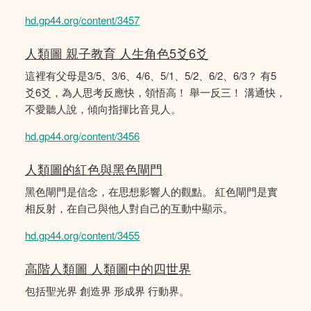
hd.gp44.org/content/3457
人類圖 親子教育 人生角色5爻6爻
這裡有父母是3/5、3/6、4/6、5/1、5/2、6/2、6/3？ 有5
爻6爻，為人思考反應快，領悟高！ 舉一反三！ 溝通快，
不愛聽人說，傾向指揮比音見人。
hd.gp44.org/content/3456
人類圖的紅色與黑色閘門
黑色閘門是信念，在思想影響人的觀點。 紅色閘門是實
相反射，在自己與他人對自己的互動中顯示。
hd.gp44.org/content/3455
高階人類圖 人類圖中的四世界
包括聖光界 創造界 形成界 行動界。