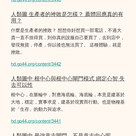
人類圖 生產者的挫敗是怎樣？ 薦體回應真的有
用？
什麼是生產者的挫敗？ 想想你好想買一部電話，不過大
貴一直不捨得買，到你真的說服自己要買了，去到店中，
發現無貨，停產，你以後也無法買了。 這種體驗，就是
挫敗。
hd.gp44.org/content/3442
人類圖中 根中心與根中心閘門模式 綁定心智 失
去可以性
根中心，在脈輪中，對應海底輪。海底輪，本意是建基於
大地，穩定，實事求是，建基於現實而行動。也是物種基
於「生存」的動力與追求。
hd.gp44.org/content/3441
人類圖中 最強意志閘門，不是意志中心呢