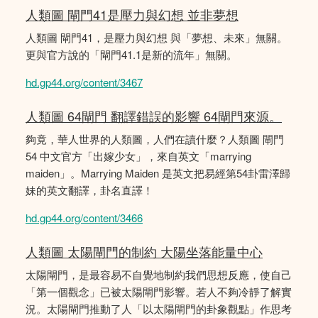
人類圖 閘門41是壓力與幻想 並非夢想
人類圖 閘門41，是壓力與幻想 與「夢想、未來」無關。
更與官方說的「閘門41.1是新的流年」無關。
hd.gp44.org/content/3467
人類圖 64閘門 翻譯錯誤的影響 64閘門來源。
夠竟，華人世界的人類圖，人們在讀什麼？人類圖 閘門
54 中文官方「出嫁少女」，來自英文「marrying
maiden」。Marrying Maiden 是英文把易經第54卦雷澤歸
妹的英文翻譯，卦名直譯！
hd.gp44.org/content/3466
人類圖 太陽閘門的制約 大陽坐落能量中心
太陽閘門，是最容易不自覺地制約我們思想反應，使自己
「第一個觀念」已被太陽閘門影響。若人不夠冷靜了解實
況。太陽閘門推動了人「以太陽閘門的卦象觀點」作思考