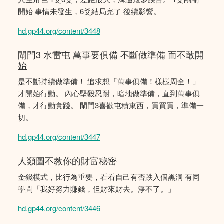
開始 事情未發生，6爻結局完了 後續影響。
hd.gp44.org/content/3448
閘門3 水雷屯 萬事要俱備 不斷做準備 而不敢開
始
是不斷持續做準備！ 追求想「萬事俱備！樣樣周全！」
才開始行動。 內心堅毅忍耐，暗地做準備，直到萬事俱
備，才行動實踐。 閘門3喜歡屯積東西，買買買，準備一
切。
hd.gp44.org/content/3447
人類圖不教你的財富秘密
金錢模式，比行為重要，看看自己有否跌入個黑洞 有同
學問「我好努力賺錢，但財來財去。淨不了。」
hd.gp44.org/content/3446