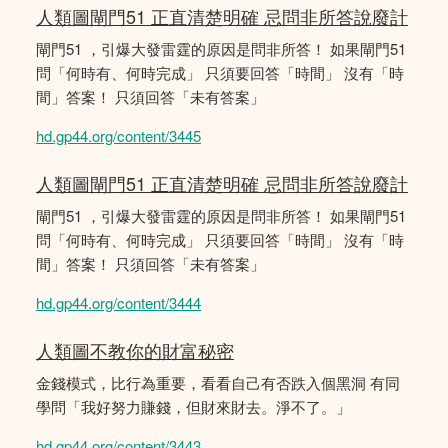
人類圖閘門51 正直清楚明確 忌問非所答說廢計
閘門51 ，引爆大發雷霆的原因是問非所答！ 如果閘門51
問「何時有、何時完成」 只須要回答「時間」 沒有「時
間」答案！ 只須回答「未有答案」
hd.gp44.org/content/3445
人類圖閘門51 正直清楚明確 忌問非所答說廢計
閘門51 ，引爆大發雷霆的原因是問非所答！ 如果閘門51
問「何時有、何時完成」 只須要回答「時間」 沒有「時
間」答案！ 只須回答「未有答案」
hd.gp44.org/content/3444
人類圖不教你的財富秘密
金錢模式，比行為重要，看看自己有否跌入個黑洞 有同
學問「我好努力賺錢，但財來財去。淨不了。」
hd.gp44.org/content/3443