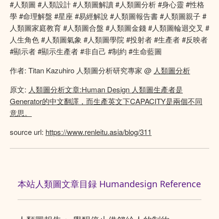
#人類圖 #人類設計 #人類圖解讀 #人類圖分析 #身心靈 #性格
學 #命理解盤 #星座 #易經解說 #人類圖報告書 #人類圖親子 #
人類圖家庭教育 #人類圖合盤 #人類圖金錢 #人類圖輪迴交叉 #
人生角色 #人類圖氣象 #人類圖學院 #投射者 #生產者 #反映者
#顯示者 #顯示生產者 #非自己 #制約 #生命藍圖
作者: Titan Kazuhiro 人類圖分析研究專家 @
人類圖分析
原文:
人類圖分析文章:Human Design 人類圖生產者是
Generator的中文翻譯，而生產英文下CAPACITY是兩個不同
意思。
source url:
https://www.renleitu.asia/blog/311
本站人類圖文章目録 Humandesign Reference