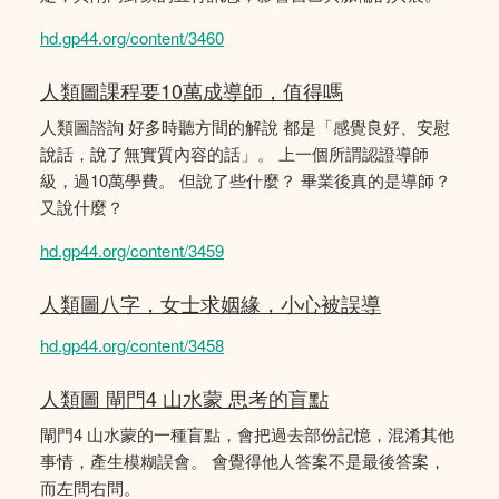
hd.gp44.org/content/3460
人類圖課程要10萬成導師，值得嗎
人類圖諮詢 好多時聽方間的解說 都是「感覺良好、安慰
說話，說了無實質內容的話」。 上一個所謂認證導師
級，過10萬學費。 但說了些什麼？ 畢業後真的是導師？
又說什麼？
hd.gp44.org/content/3459
人類圖八字，女士求姻緣，小心被誤導
hd.gp44.org/content/3458
人類圖 閘門4 山水蒙 思考的盲點
閘門4 山水蒙的一種盲點，會把過去部份記憶，混淆其他
事情，產生模糊誤會。 會覺得他人答案不是最後答案，
而左問右問。