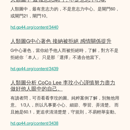
人類圖中，最有意志力的，不是意志力中心。是閘門60，
或閘門21，閘門10。
hd.gp44.org/content/3440
人類圖G中心著色 接納被拒絕 感情關係提升
G中心著色，當你給予他人而被拒絕時，了解，對方不是
拒絕你「本人」 只是那「選擇」不適合他當下。
hd.gp44.org/content/3439
人類圖分析 CoCo Lee 李玟小心謹慎努力盡力
做好他人眼中的自己。
有讀者問，可否看看李玟的圖。純粹案例了解，別無他用
意。 1/3人，所以凡事要小心、細節、學習、弄清楚。 而
且她是60.1，更追求清清楚楚，守規則，不易輕舉妄動。
hd.gp44.org/content/3438