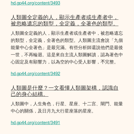
hd.gp44.org/content/3493
人類圖全定義的人，顯示生產者或生產者中，
被忽略遺忘的類型，全定義，全著色的類型。
人類圖全定義的人，顯示生產者或生產者中，被忽略遺忘
的類型，全定義，全著色的類型。人類圖主流會說「九個
能量中心全著色」是最完滿。有些分析師還說他們是最後
一世，不再輪迴。這是來自主流人類圖解讀，認為著色中
心固定及有顯響力，以為空的中心受人影響，𣎴完整。
hd.gp44.org/content/3492
人類圖是什麼？一文看懂人類圖架構，認識自
己的身心結構。
人類圖中，人生角色，行星、星座、十二宫、閘門、能量
中心的關係，及日月九大行星座落的星座。
hd.gp44.org/content/3491