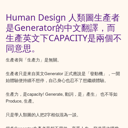
Human Design 人類圖生產者
是Generator的中文翻譯，而
生產英文下CAPACITY是兩個不
同意思。
生產者與「生產力」是無關。
生產者只是來自英文Generator 正式應說是「發動機」，一開
始體驗便持續不想停，自己身心也忍不了想繼續體驗。
生產力，是capacity! Generate, 動詞，是」產生」 也不等如
Produce, 生產。
只是學人類圖的人把2字相似混為一談。