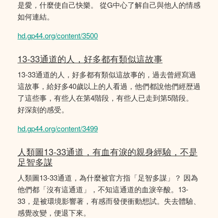
是愛，什麼使自己快樂。 從G中心了解自己與他人的情感
如何連結。
hd.gp44.org/content/3500
13-33通道的人，好多都有類似這故事
13-33通道的人，好多都有類似這故事的，過去曾經寫過
這故事，給好多40歲以上的人看過，他們都說他們經歴過
了這些事，有些人在第4階段，有些人已走到第5階段。
好深刻的感受。
hd.gp44.org/content/3499
人類圖13-33通道，有血有淚的親身經驗，不是
足智多謀
人類圖13-33通道，為什麼被官方指「足智多謀」？ 因為
他們都「沒有這通道」，不知這通道的血淚辛酸。13-
33，是被環境影響著，有感而發便衝動想試。失去體驗、
感覺改變，便退下來。