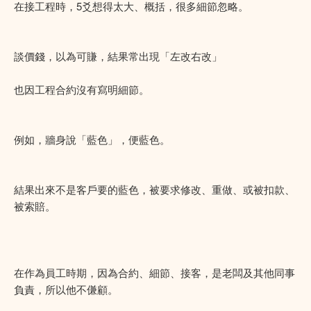
在接工程時，5爻想得太大、概括，很多細節忽略。
談價錢，以為可賺，結果常出現「左改右改」
也因工程合約沒有寫明細節。
例如，牆身說「藍色」，便藍色。
結果出來不是客戶要的藍色，被要求修改、重做、或被扣款、
被索賠。
在作為員工時期，因為合約、細節、接客，是老闆及其他同事
負責，所以他不傔顧。