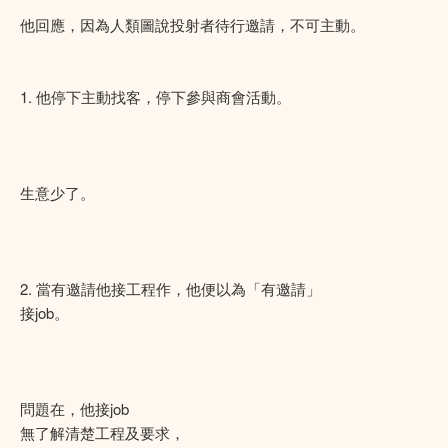
他回應，因為人類圖說投射者待行邀請，不可主動。
1. 他停下主動找客，停下參與商會活動。
生意少了。
2. 當有邀請他接工程作，他便以為「有邀請」
接job。
問題在，他接job
無了解清楚工程及要求，