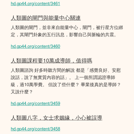
hd.gp44.org/content/3461
人類圖的閘門與能量中心關連
人類圖的閘門，並非來自能量中心，閘門，被行星方位綁
定，其閘門卦象的五行訊息，影響自己與脈輪的共震。
hd.gp44.org/content/3460
人類圖課程要10萬成導師，值得嗎
人類圖諮詢 好多時聽方間的解說 都是「感覺良好、安慰
說話，說了無實質內容的話」。 上一個所謂認證導師
級，過10萬學費。 但說了些什麼？ 畢業後真的是導師？
又說什麼？
hd.gp44.org/content/3459
人類圖八字，女士求姻緣，小心被誤導
hd.gp44.org/content/3458