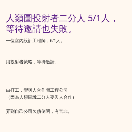
人類圖投射者二分人 5/1人，
等待邀請也失敗。
一位室內設計工程師，5/1人。
用投射者策略，等待邀請。
由打工，變與人合作開工程公司
（因為人類圖說二分人要與人合作）
弄到自己公司欠債倒閉，有官非。