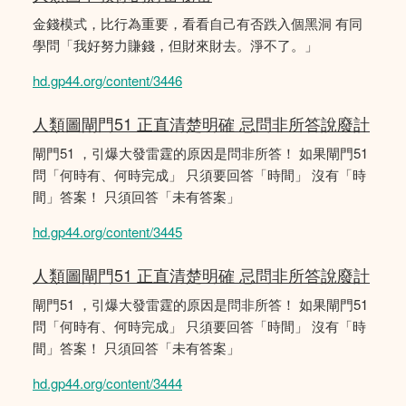
金錢模式，比行為重要，看看自己有否跌入個黑洞 有同
學問「我好努力賺錢，但財來財去。淨不了。」
hd.gp44.org/content/3446
人類圖閘門51 正直清楚明確 忌問非所答說廢計
閘門51 ，引爆大發雷霆的原因是問非所答！ 如果閘門51
問「何時有、何時完成」 只須要回答「時間」 沒有「時
間」答案！ 只須回答「未有答案」
hd.gp44.org/content/3445
人類圖閘門51 正直清楚明確 忌問非所答說廢計
閘門51 ，引爆大發雷霆的原因是問非所答！ 如果閘門51
問「何時有、何時完成」 只須要回答「時間」 沒有「時
間」答案！ 只須回答「未有答案」
hd.gp44.org/content/3444