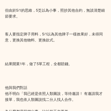
但由於5/1的思維，5爻以為小事，照抄其他合約，無談清楚細
節要求。
客人要指定牌子用料，5/1以為其他牌子一樣效果好，未得同
意，更換其他物料、更換款式。
結果開業1年，做了5單工程，全都賠錢。
他與我們對話
他不明白「我已經是依照人類圖說，等待邀請！ 有邀請我才
接單，我也依人類圖說找二分人找人合作。