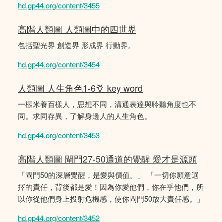
hd.gp44.org/content/3455
高階人類圖 人類圖中的四世界
包括聖光界 創造界 形成界 行動界。
hd.gp44.org/content/3454
人類圖 人生角色1-6爻 key word
一樣米養百樣人，思想不同，溝通表達與聆聽角度也不
同。求同存異，了解身邊人的人生角色。
hd.gp44.org/content/3453
高階人類圖 閘門27-50通道的覺醒 愛才是源頭
「閘門50的深層覺醒，是愛與價值。」 「一切你願意選
擇的責任，背後都是愛！因為你愛他們，你在乎他們，所
以你從他們身上投射危機感，使你閘門50放大責任感。」
hd.gp44.org/content/3452