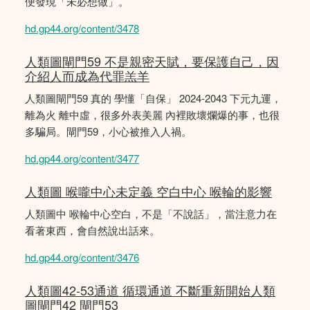
便發現「未必想做」。
hd.gp44.org/content/3478
人類圖閘門59 不是親密天賦，要保護自己，因
介紹人而成為代罪羔羊
人類圖閘門59 真的 學懂「自保」 2024-2043 下元九運，
離為火 離中虛，很多外表美麗 內裡敗壞爛爆的事，也很
多騙局。閘門59，小心被推入人禍。
hd.gp44.org/content/3477
人類圖 喉嚨中心未定義 空白中心 喉輪的影響
人類圖中 喉輪中心空白，不是「不說話」，當注意力在
看著東西，會自然說出話來。
hd.gp44.org/content/3476
人類圖42-53通道 循環通道 不斷重新開始人類
圖閘門42 閘門53