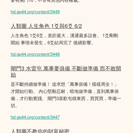
hd.gp44.org/content/3449
人類圖 人生角色 1爻與6爻 6/2
人生角色 1爻6爻，差距最大，溝通最多誤會。 1爻剛剛
開始 事情未發生，6爻結局完了 後續影響。
hd.gp44.org/content/3448
閘門3 水雷屯 萬事要俱備 不斷做準備 而不敢開
始
是不斷持續做準備！ 追求想「萬事俱備！樣樣周全！」
才開始行動。 內心堅毅忍耐，暗地做準備，直到萬事俱
備，才行動實踐。 閘門3喜歡屯積東西，買買買，準備一
切。
hd.gp44.org/content/3447
人類圖不教你的財富秘密