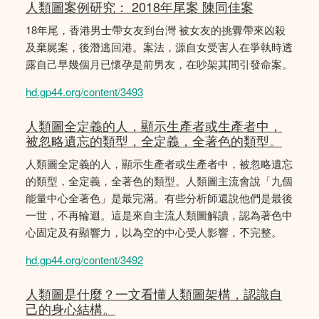
人類圖案例研究： 2018年尾案 陳同佳案
18年尾，香港男士帶女友到台灣 被女友的挑釁帶來凶殺
及棄屍案，後潛逃回港。案法，源自女受害人在爭執時透
露自己早幾個月已懷孕是前男友，在吵架其間引發命案。
hd.gp44.org/content/3493
人類圖全定義的人，顯示生產者或生產者中，
被忽略遺忘的類型，全定義，全著色的類型。
人類圖全定義的人，顯示生產者或生產者中，被忽略遺忘
的類型，全定義，全著色的類型。人類圖主流會說「九個
能量中心全著色」是最完滿。有些分析師還說他們是最後
一世，不再輪迴。這是來自主流人類圖解讀，認為著色中
心固定及有顯響力，以為空的中心受人影響，𣎴完整。
hd.gp44.org/content/3492
人類圖是什麼？一文看懂人類圖架構，認識自
己的身心結構。