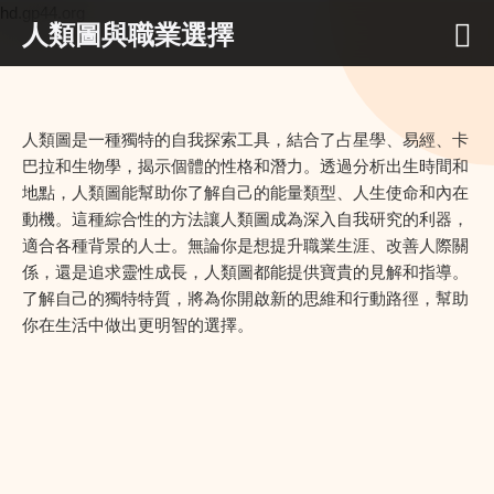
hd.gp44.org
人類圖與職業選擇
人類圖是一種獨特的自我探索工具，結合了占星學、易經、卡
巴拉和生物學，揭示個體的性格和潛力。透過分析出生時間和
地點，人類圖能幫助你了解自己的能量類型、人生使命和內在
動機。這種綜合性的方法讓人類圖成為深入自我研究的利器，
適合各種背景的人士。無論你是想提升職業生涯、改善人際關
係，還是追求靈性成長，人類圖都能提供寶貴的見解和指導。
了解自己的獨特特質，將為你開啟新的思維和行動路徑，幫助
你在生活中做出更明智的選擇。