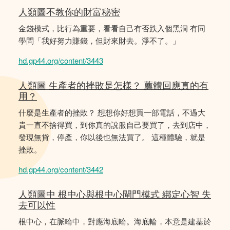
人類圖不教你的財富秘密
金錢模式，比行為重要，看看自己有否跌入個黑洞 有同
學問「我好努力賺錢，但財來財去。淨不了。」
hd.gp44.org/content/3443
人類圖 生產者的挫敗是怎樣？ 薦體回應真的有
用？
什麼是生產者的挫敗？ 想想你好想買一部電話，不過大
貴一直不捨得買，到你真的說服自己要買了，去到店中，
發現無貨，停產，你以後也無法買了。 這種體驗，就是
挫敗。
hd.gp44.org/content/3442
人類圖中 根中心與根中心閘門模式 綁定心智 失
去可以性
根中心，在脈輪中，對應海底輪。海底輪，本意是建基於