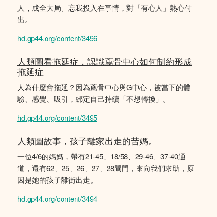
人，成全大局。忘我投入在事情，對「有心人」熱心付
出。
hd.gp44.org/content/3496
人類圖看拖延症，認識薦骨中心如何制約形成
拖延症
人為什麼會拖延？因為薦骨中心與G中心，被當下的體
驗、感覺、吸引，綁定自己持續「不想轉換」。
hd.gp44.org/content/3495
人類圖故事，孩子離家出走的苦媽。
一位4/6的媽媽，帶有21-45、18/58、29-46、37-40通
道，還有62、25、26、27、28閘門，來向我們求助，原
因是她的孩子離街出走。
hd.gp44.org/content/3494