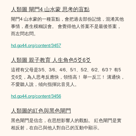
人類圖 閘門4 山水蒙 思考的盲點
閘門4 山水蒙的一種盲點，會把過去部份記憶，混淆其他
事情，產生模糊誤會。 會覺得他人答案不是最後答案，
而左問右問。
hd.gp44.org/content/3457
人類圖 親子教育 人生角色5爻6爻
這裡有父母是3/5、3/6、4/6、5/1、5/2、6/2、6/3？ 有5
爻6爻，為人思考反應快，領悟高！ 舉一反三！ 溝通快，
不愛聽人說，傾向指揮比音見人。
hd.gp44.org/content/3456
人類圖的紅色與黑色閘門
黑色閘門是信念，在思想影響人的觀點。 紅色閘門是實
相反射，在自己與他人對自己的互動中顯示。