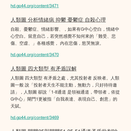
hd.gp44.org/content/3471
人類圖 分析情緒病 抑鬱 憂鬱症 自殺心理
自殺、憂鬱症、情緒影響、，如果有G中心空白，情緒中
心空白。留意自己，若突然感覺不知何來的「難受、悲
傷、空虛、」各種感覺， 內在悲傷，慾哭無淚。
hd.gp44.org/content/3470
人類圖 四大類型 有矛盾誤解
人類圖 四大類型 有矛盾之處，尤其投射者 反映者。人類
圖一般 說「投射者天生不能主動，無動力，只好待待邀
請」，人類圖 卻說「1-8通道 是領袖通道，帶領者，依從
G中心」閘門1更被指「自我表達、表現自己、創意」的
天賦。
hd.gp44.org/content/3469