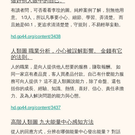
做好他人眼中的自己。
有讀者問，可否看看李玟的圖。純粹案例了解，別無他用
意。 1/3人，所以凡事要小心、細節、學習、弄清楚。 而
且她是60.1，更追求清清楚楚，守規則，不易輕舉妄動。
hd.gp44.org/content/3438
人類圖 職業分析，小心被誤解影響。 金錢有它
的法則。
人的職業，是向人提供他人想要的服務，賺取報酬。 如
同一家店有產品賣，客人買產品付款。自己有什麼能力服
務可向人提供？ 這不是人類圖說能力，除了命盤、還包
括你的成長、經驗、知識、熱情、喜好、信心、責任承擔
力、及為人解決問題的能力與心態。
hd.gp44.org/content/3437
高階人類圖 九大能量中心感知方法
從人的回應方式，分辨在哪個能量中心發出能量？ 對話