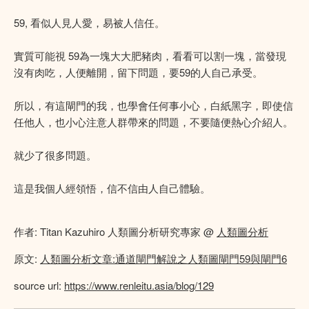
59, 看似人見人愛，易被人信任。
實質可能視 59為一塊大大肥豬肉，看看可以割一塊，當發現
沒有肉吃，人便離開，留下問題，要59的人自己承受。
所以，有這閘門的我，也學會任何事小心，白紙黑字，即使信
任他人，也小心注意人群帶來的問題，不要隨便熱心介紹人。
就少了很多問題。
這是我個人經領悟，信不信由人自己體驗。
作者: Titan Kazuhiro 人類圖分析研究專家 @
人類圖分析
原文:
人類圖分析文章:通道閘門解說之人類圖閘門59與閘門6
source url:
https://www.renleitu.asia/blog/129