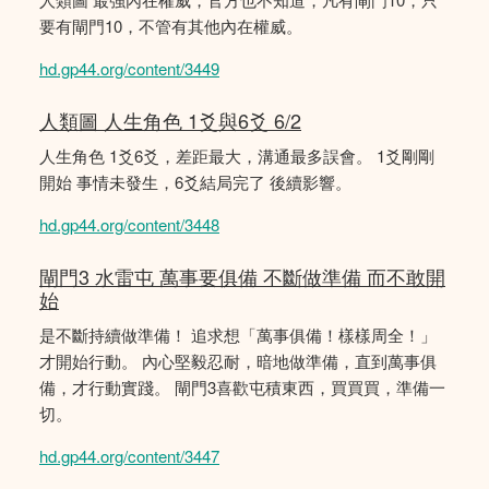
要有閘門10，不管有其他內在權威。
hd.gp44.org/content/3449
人類圖 人生角色 1爻與6爻 6/2
人生角色 1爻6爻，差距最大，溝通最多誤會。 1爻剛剛
開始 事情未發生，6爻結局完了 後續影響。
hd.gp44.org/content/3448
閘門3 水雷屯 萬事要俱備 不斷做準備 而不敢開
始
是不斷持續做準備！ 追求想「萬事俱備！樣樣周全！」
才開始行動。 內心堅毅忍耐，暗地做準備，直到萬事俱
備，才行動實踐。 閘門3喜歡屯積東西，買買買，準備一
切。
hd.gp44.org/content/3447