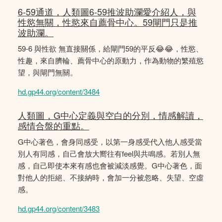
6-59通道，人類圖6-59推波助瀾愛介紹人，與
性慾無關，性慾來自薦骨中心。59閘門只是推
波助瀾。
59-6 與性欲 無直接關係，給閘門59的平反😂😂，性慾、
性趣，來自臍輪、薦骨中心的原動力，作為動物的繁殖慾
望，與閘門無關。
hd.gp44.org/content/3484
人類圖，G中心定義與空白的分別，情感解讀，
感情合盤的重點。
G中心著色，會身同感受，以第一身感受代入他人感受當
別人有同感，自己會放大嚮往有feel與共鳴感。若別人無
感，自己即使本來有感也會被減淡感覺。G中心著色，面
對他人的拒絕、不接納時，會加一分被忽略、失望、空虛
感。
hd.gp44.org/content/3483