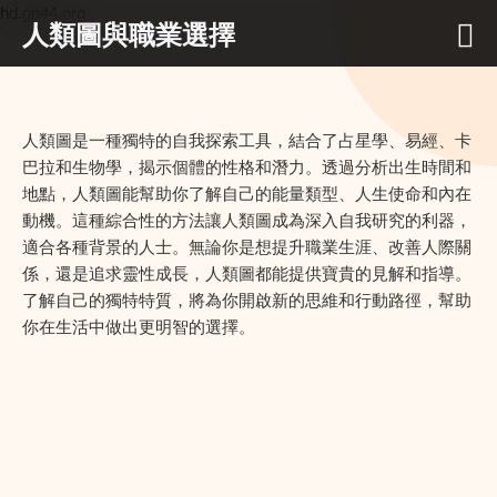
hd.gp44.org
人類圖與職業選擇
人類圖是一種獨特的自我探索工具，結合了占星學、易經、卡
巴拉和生物學，揭示個體的性格和潛力。透過分析出生時間和
地點，人類圖能幫助你了解自己的能量類型、人生使命和內在
動機。這種綜合性的方法讓人類圖成為深入自我研究的利器，
適合各種背景的人士。無論你是想提升職業生涯、改善人際關
係，還是追求靈性成長，人類圖都能提供寶貴的見解和指導。
了解自己的獨特特質，將為你開啟新的思維和行動路徑，幫助
你在生活中做出更明智的選擇。