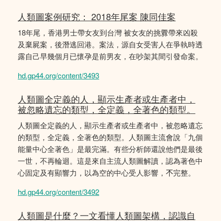
人類圖案例研究： 2018年尾案 陳同佳案
18年尾，香港男士帶女友到台灣 被女友的挑釁帶來凶殺
及棄屍案，後潛逃回港。案法，源自女受害人在爭執時透
露自己早幾個月已懷孕是前男友，在吵架其間引發命案。
hd.gp44.org/content/3493
人類圖全定義的人，顯示生產者或生產者中，
被忽略遺忘的類型，全定義，全著色的類型。
人類圖全定義的人，顯示生產者或生產者中，被忽略遺忘
的類型，全定義，全著色的類型。人類圖主流會說「九個
能量中心全著色」是最完滿。有些分析師還說他們是最後
一世，不再輪迴。這是來自主流人類圖解讀，認為著色中
心固定及有顯響力，以為空的中心受人影響，𣎴完整。
hd.gp44.org/content/3492
人類圖是什麼？一文看懂人類圖架構，認識自