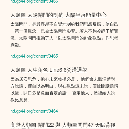
hd.gp44.org/content/3466
人類圖 太陽閘門的制約 大陽坐落能量中心
太陽閘門，是最容易不自覺地制約我們思想反應，使自己
「第一個觀念」已被太陽閘門影響。若人不夠冷靜了解實
況。太陽閘門推動了人「以太陽閘門的卦象觀點」作思考
判斷。
hd.gp44.org/content/3465
人類圖 人生角色 Line6 6爻溝通學
因為居安思危，擔心未來物極必反， 他們會未聽清楚對
方說話，便自以為明白，現在觀點還未說，便扯開話題講
以後，開口多是負面否定的話。 否定他人，然後給人說
教比意見。
hd.gp44.org/content/3464
高階人類圖 閘門22 與 人類圖閘門47 天賦背後