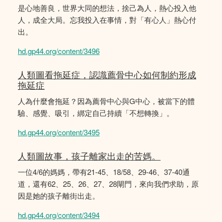
是心地善良，世界大同的想法，捨己為人，熱心投入他
人，成全大局。忘我投入在事情，對「有心人」熱心付
出。
hd.gp44.org/content/3496
人類圖看拖延症，認識薦骨中心如何制約形成
拖延症
人為什麼會拖延？因為薦骨中心與G中心，被當下的體
驗、感覺、吸引，綁定自己持續「不想轉換」。
hd.gp44.org/content/3495
人類圖故事，孩子離家出走的苦媽。
一位4/6的媽媽，帶有21-45、18/58、29-46、37-40通
道，還有62、25、26、27、28閘門，來向我們求助，原
因是她的孩子離街出走。
hd.gp44.org/content/3494