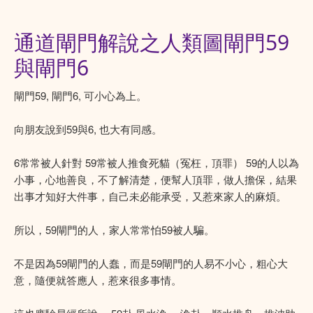
通道閘門解說之人類圖閘門59
與閘門6
閘門59, 閘門6, 可小心為上。
向朋友說到59與6, 也大有同感。
6常常被人針對 59常被人推食死貓（冤枉，頂罪） 59的人以為
小事，心地善良，不了解清楚，便幫人頂罪，做人擔保，結果
出事才知好大件事，自己未必能承受，又惹來家人的麻煩。
所以，59閘門的人，家人常常怕59被人騙。
不是因為59閘門的人蠢，而是59閘門的人易不小心，粗心大
意，隨便就答應人，惹來很多事情。