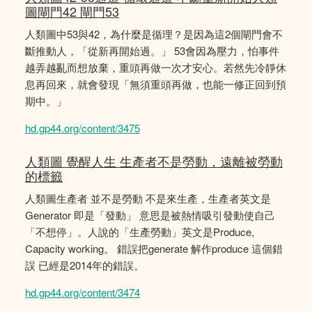
圖閘門42 閘門53
人類圖中53與42，為什麼是循理？是因為這2個閘門會不
斷推動人，「從新再開始過。」 53會因為壓力，怕事件
越弄越亂而想放棄，重頭再做一次才安心。若然先冷靜休
息再回來，就會發現「無須重頭再做，也能一修正回到預
期中。」
hd.gp44.org/content/3475
人類圖 覺醒人生 生產者不是勞動，遠離被勞動
的標籤
人類圖生產者 並不是勞動 不是來生產，生產者英文是
Generator 即是「發動」 意思是被熱情吸引發動使自己
「不想停」。人說的「生產勞動」英文是Produce,
Capacity working。 錯誤把generate 解作produce 這個錯
誤 已經是2014年的錯誤。
hd.gp44.org/content/3474