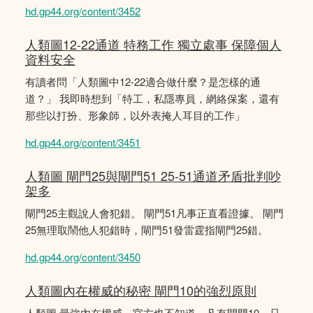
hd.gp44.org/content/3452
人類圖12-22通道 特務工作 獨立處事 保障個人
資料安全
有讀者問「人類圖中12-22適合做什麼？是怎樣的通
道？」 我即時想到「特工，私隱專員，網絡保案，還有
那些以打扮、形象師，以外表掩人耳目的工作」
hd.gp44.org/content/3451
人類圖 閘門25與閘門51 25-51通道矛盾批判吵
架多
閘門25主觀說人會犯錯。 閘門51凡事正直看證據。 閘門
25無理取鬧他人犯錯時，閘門51發雷霆指閘門25錯。
hd.gp44.org/content/3450
人類圖內在權威的秘密 閘門10的強烈原則
人類圖 最強內在權威，官方也不知道，凡有閘門10，只