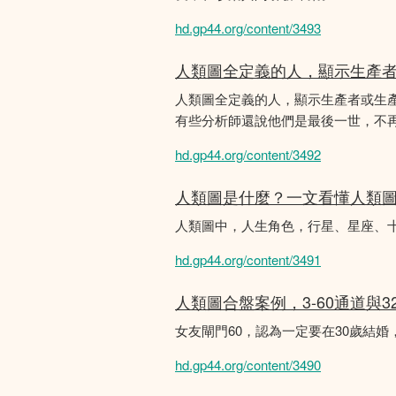
hd.gp44.org/content/3493
人類圖全定義的人，顯示生產
人類圖全定義的人，顯示生產者或生
有些分析師還說他們是最後一世，不
hd.gp44.org/content/3492
人類圖是什麼？一文看懂人類
人類圖中，人生角色，行星、星座、
hd.gp44.org/content/3491
人類圖合盤案例，3-60通道與3
女友閘門60，認為一定要在30歲結
hd.gp44.org/content/3490