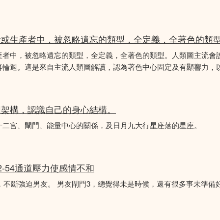
者或生產者中，被忽略遺忘的類型，全定義，全著色的類
產者中，被忽略遺忘的類型，全定義，全著色的類型。人類圖主流會
再輪迴。這是來自主流人類圖解讀，認為著色中心固定及有顯響力，以
圖架構，認識自己的身心結構。
十二宫、閘門、能量中心的關係，及日月九大行星座落的星座。
2-54通道壓力使感情不和
婚，不斷強迫男友。 男友閘門3，總覺得未是時候，還有很多事未準備