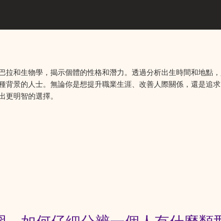
巴拉和生物學，揭示個體的性格和潛力。透過分析出生時間和地點，
種背景的人士。無論你是想提升職業生涯、改善人際關係，還是追求
出更明智的選擇。