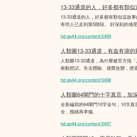
13-33通道的人，好多都有類
13-33通道的人，好多都有類似這
有些人已走到第5階段。 好深刻的感
hd.gp44.org/content/3499
人類圖13-33通道，有血有淚
人類圖13-33通道，為什麼被官方指
衝動想試。失去體驗、感覺改變，便
hd.gp44.org/content/3498
人類圖64閘門的十字真言，加
全新編寫的64閘門10字金句，10字真
全，囤積再準備。
hd.gp44.org/content/3497