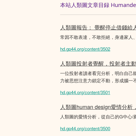
本站人類圖文章目録 Humandesig
人類圖報告： 覺醒停止借錢給
常因不敢表達，不敢拒絕，身邊家人
hd.gp44.org/content/3502
人類圖投射者覺醒，投射者主
一位投射者讀者看完分析，明白自己
力被思想注意力鎖定不動，形成腦一不斷
hd.gp44.org/content/3501
人類圖human design愛情
人類圖的愛情分析，從自己的G中心/
hd.gp44.org/content/3500