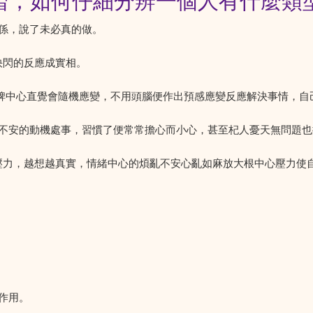
實例學習，如何仔細分辨一個人有什麼類
關係，說了未必真的做。
快閃的反應成實相。
動，脾中心直覺會隨機應變，不用頭腦便作出預感應變反應解決事情，
不安的動機處事，習慣了便常常擔心而小心，甚至杞人憂天無問題也
放壓力，越想越真實，情緒中心的煩亂不安心亂如麻放大根中心壓力使
作用。