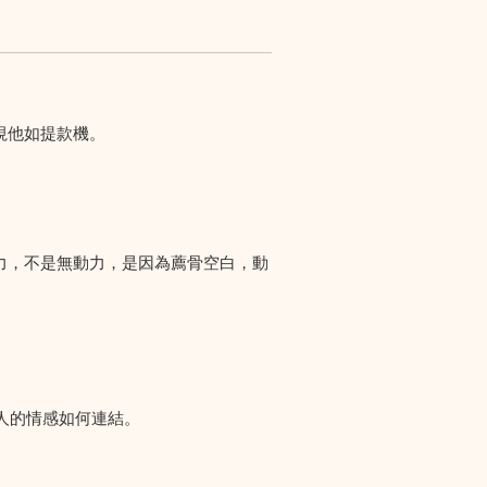
視他如提款機。
力，不是無動力，是因為薦骨空白，動
人的情感如何連結。