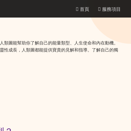
首頁
服務項目
人類圖能幫助你了解自己的能量類型、人生使命和內在動機。
靈性成長，人類圖都能提供寶貴的見解和指導。了解自己的獨