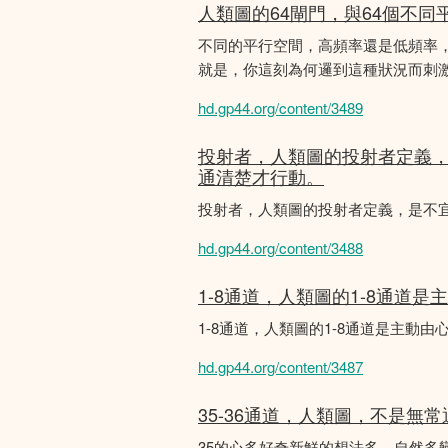
人類圖的64閘門，與64個不同
不同的平行空間，高頻率還是低頻率
就是，你這刻為何邏到這種狀況而刺
hd.gp44.org/content/3489
投射者，人類圖的投射者定義
通清楚才行動。
投射者，人類圖的投射者定義，是不
hd.gp44.org/content/3488
1-8通道，人類圖的1-8通道
1-8通道，人類圖的1-8通道是主
hd.gp44.org/content/3487
35-36通道，人類圖，不是無
35的心多好奇新鮮的想法多，自然多