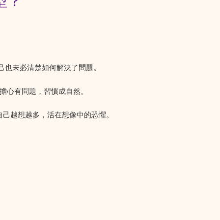
型？
自己也未必清楚如何解決了問題。
擔心有問題，習慣成自然。
自己越想越多，活在想像中的恐懼。