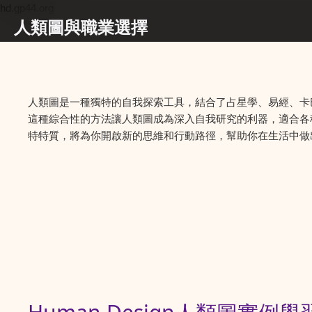
hd.gp44.org
人類圖與職業選擇
人類圖是一種獨特的自我探索工具，結合了占星學、易經、卡
這種綜合性的方法讓人類圖成為深入自我研究的利器，適合各
特特質，將為你開啟新的思維和行動路徑，幫助你在生活中做