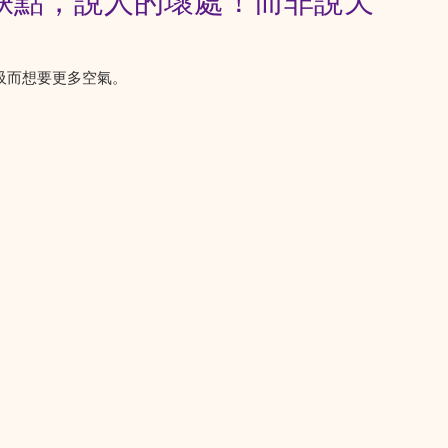
缺點，說人的壞處！而非說天
吸而想要更多空氣。