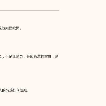
視他如提款機。
力，不是無動力，是因為薦骨空白，動
人的情感如何連結。