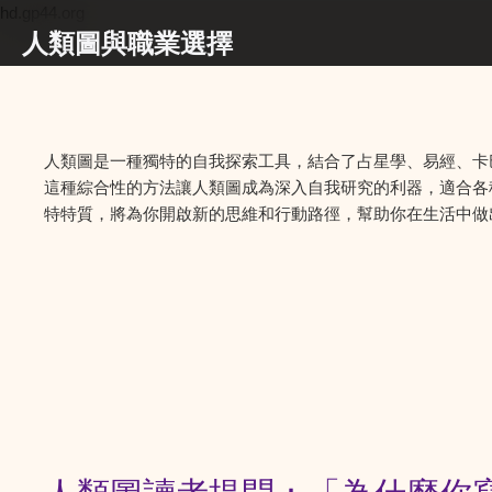
hd.gp44.org
人類圖與職業選擇
人類圖是一種獨特的自我探索工具，結合了占星學、易經、卡
這種綜合性的方法讓人類圖成為深入自我研究的利器，適合各
特特質，將為你開啟新的思維和行動路徑，幫助你在生活中做