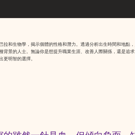
巴拉和生物學，揭示個體的性格和潛力。透過分析出生時間和地點，
種背景的人士。無論你是想提升職業生涯、改善人際關係，還是追求
出更明智的選擇。