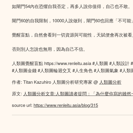
如閘門54內在恐懼自我否定，再多人說你值得，自己也不敢。
閘門60的自我限制，10000人說做到，閘門60也回應「不可能
覺醒盲點，自然會看到一切資源與可能性，天賦便會再次被看
否則別人怎說也無用，因為自己不信。
人類圖覺醒盲點 https://www.renleitu.asia #人類
#人類圖金錢 #人類圖輪迴交叉 #人生角色 #人類圖氣象 #人類圖
作者: Titan Kazuhiro 人類圖分析研究專家 @
人類圖分析
原文:
人類圖分析文章:人類圖讀者提問：「為什麼你寫的雖然
source url:
https://www.renleitu.asia/blog/315