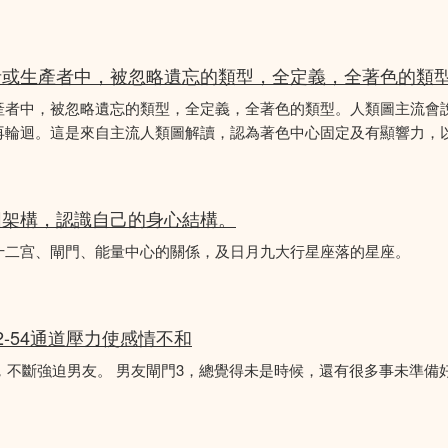
者或生產者中，被忽略遺忘的類型，全定義，全著色的類
產者中，被忽略遺忘的類型，全定義，全著色的類型。人類圖主流會
再輪迴。這是來自主流人類圖解讀，認為著色中心固定及有顯響力，以
圖架構，認識自己的身心結構。
十二宫、閘門、能量中心的關係，及日月九大行星座落的星座。
2-54通道壓力使感情不和
婚，不斷強迫男友。 男友閘門3，總覺得未是時候，還有很多事未準備