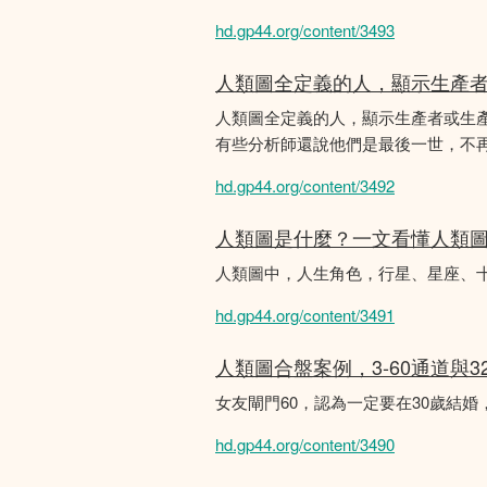
hd.gp44.org/content/3493
人類圖全定義的人，顯示生產
人類圖全定義的人，顯示生產者或生
有些分析師還說他們是最後一世，不
hd.gp44.org/content/3492
人類圖是什麼？一文看懂人類
人類圖中，人生角色，行星、星座、
hd.gp44.org/content/3491
人類圖合盤案例，3-60通道與3
女友閘門60，認為一定要在30歲結
hd.gp44.org/content/3490