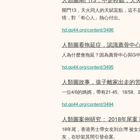
閘門13，天火同人的天賦盲點，這
情，對「有心人」熱心付出。
hd.gp44.org/content/3496
人類圖看拖延症，認識薦骨中
人為什麼會拖延？因為薦骨中心與G
hd.gp44.org/content/3495
人類圖故事，孩子離家出走的
一位4/6的媽媽，帶有21-45、18/5
hd.gp44.org/content/3494
人類圖案例研究： 2018年尾案
18年尾，香港男士帶女友到台灣 被
友，在吵架其間引發命案。