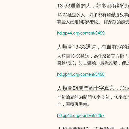
13-33通道的人，好多都有類
13-33通道的人，好多都有類似這
有些人已走到第5階段。 好深刻的感
hd.gp44.org/content/3499
人類圖13-33通道，有血有淚
人類圖13-33通道，為什麼被官方指
衝動想試。失去體驗、感覺改變，便
hd.gp44.org/content/3498
人類圖64閘門的十字真言，加
全新編寫的64閘門10字金句，10字真
全，囤積再準備。
hd.gp44.org/content/3497
人類圖閘門13，不是聆聽，天