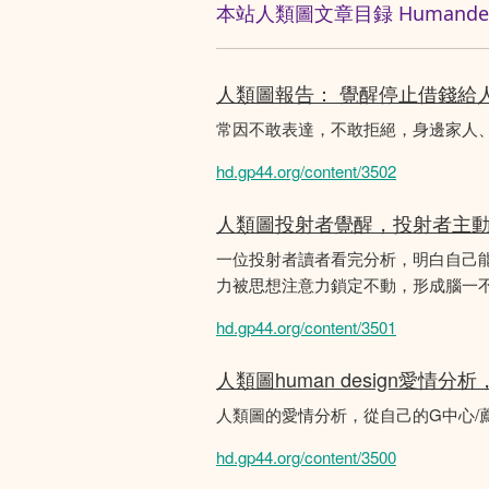
本站人類圖文章目録 Humandesig
人類圖報告： 覺醒停止借錢給
常因不敢表達，不敢拒絕，身邊家人
hd.gp44.org/content/3502
人類圖投射者覺醒，投射者主
一位投射者讀者看完分析，明白自己
力被思想注意力鎖定不動，形成腦一不斷
hd.gp44.org/content/3501
人類圖human design愛情
人類圖的愛情分析，從自己的G中心/
hd.gp44.org/content/3500