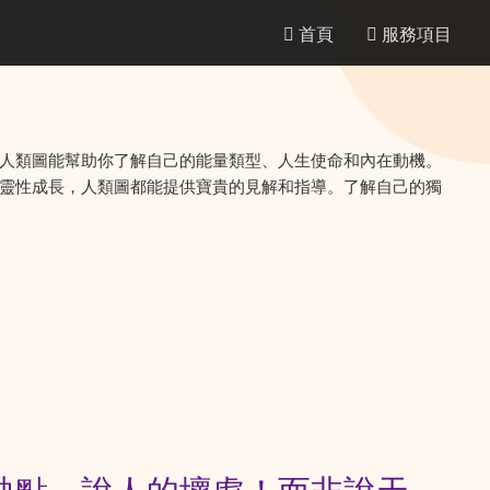
首頁
服務項目
人類圖能幫助你了解自己的能量類型、人生使命和內在動機。
靈性成長，人類圖都能提供寶貴的見解和指導。了解自己的獨