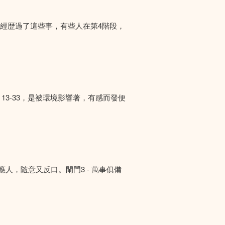
們經歴過了這些事，有些人在第4階段，
13-33，是被環境影響著，有感而發便
答應人，隨意又反口。閘門3 - 萬事俱備